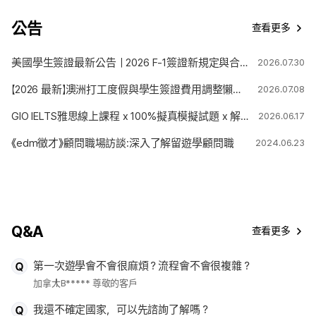
公告
查看更多
美國學生簽證最新公告｜2026 F-1簽證新規定與合法停留期限變更解析
2026.07.30
【2026 最新】澳洲打工度假與學生簽證費用調整懶人包
2026.07.08
GIO IELTS雅思線上課程 x 100%擬真模擬試題 x 解題技巧
2026.06.17
《edm徵才》顧問職場訪談:深入了解留遊學顧問職
2024.06.23
Q&A
查看更多
第一次遊學會不會很麻煩？流程會不會很複雜？
加拿大
B***** 尊敬的客戶
我還不確定國家，可以先諮詢了解嗎？