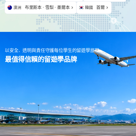
布里斯本 · 雪梨 · 墨爾本
首爾
澳洲
韓國
以安全、透明與責任守護每位學生的留遊學旅程
最值得信賴的留遊學品牌