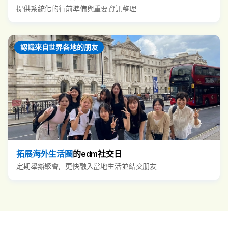
提供系統化的行前準備與重要資訊整理
認識來自世界各地的朋友
拓展海外生活圈
的edm社交日
定期舉辦聚會，更快融入當地生活並結交朋友