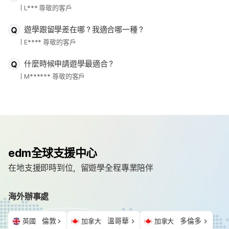
L*** 尊敬的客戶
遊學跟留學差在哪？我適合哪一種？
E**** 尊敬的客戶
什麼時候申請遊學最適合？
M****** 尊敬的客戶
edm全球支援中心
在地支援即時到位，留遊學全程專業陪伴
海外辦事處
倫敦
溫哥華
多倫多
英國
加拿大
加拿大