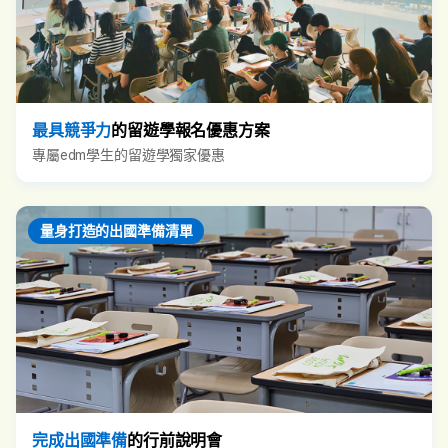
最具競爭力
的留遊學報名優惠方案
專屬edm學生的留遊學獨家優惠
量身打造的出國準備清單
完成出國準備
的行前說明會