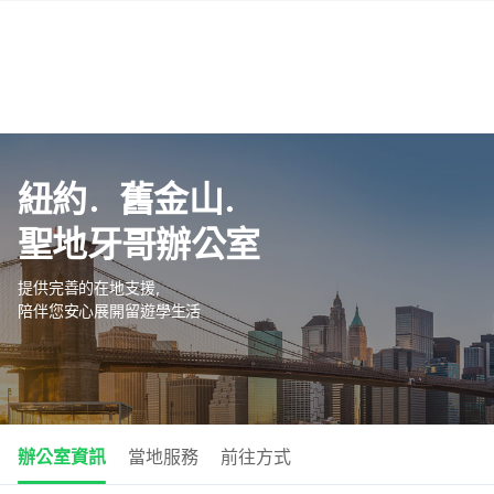
紐約．舊金山．
聖地牙哥辦公室
提供完善的在地支援，
陪伴您安心展開留遊學生活
辦公室資訊
當地服務
前往方式