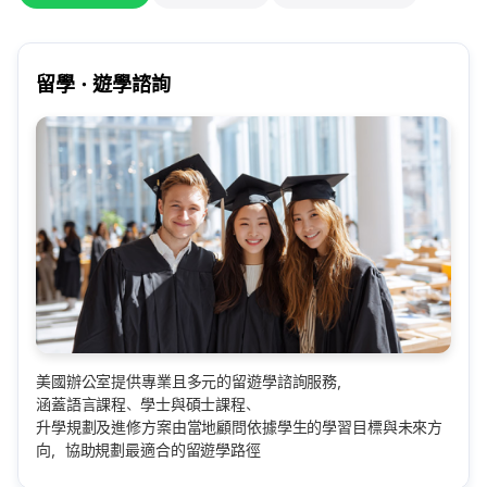
留學・遊學諮詢
美國辦公室提供專業且多元的留遊學諮詢服務，
涵蓋語言課程、學士與碩士課程、
升學規劃及進修方案由當地顧問依據學生的學習目標與未來方
向，協助規劃最適合的留遊學路徑