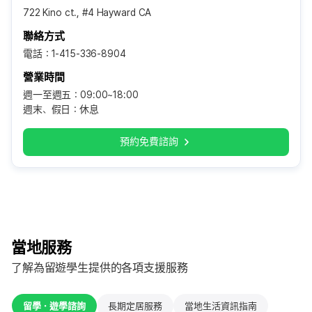
722 Kino ct., #4 Hayward CA
聯絡方式
電話：1-415-336-8904
營業時間
週一至週五：09:00~18:00
週末、假日：休息
預約免費諮詢
當地服務
了解為留遊學生提供的各項支援服務
留學・遊學諮詢
長期定居服務
當地生活資訊指南