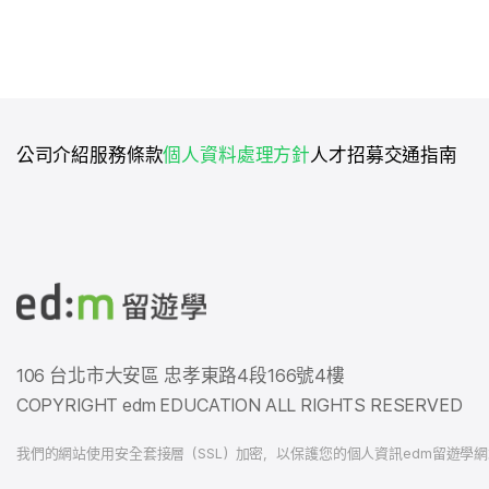
公司介紹
服務條款
個人資料處理方針
人才招募
交通指南
106 台北市大安區 忠孝東路4段166號4樓
COPYRIGHT edm EDUCATION ALL RIGHTS RESERVED
我們的網站使用安全套接層（SSL）加密，以保護您的個人資訊edm留遊