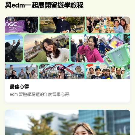
與edm一起展開留遊學旅程
最佳心得
edm 留遊學精選的年度留學心得