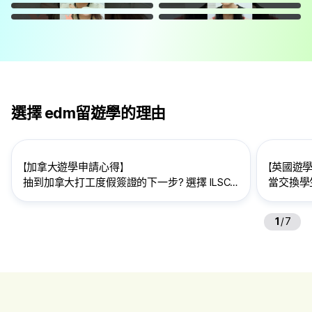
選擇 edm留遊學的理由
【加拿大遊學申請心得】
【英國遊
抽到加拿大打工度假簽證的下一步? 選擇 ILSC
當交換學
語言學校的理由、遊學找到對的代辦很重要
遊學是培
1
/
7