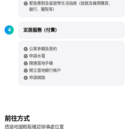
緊急應對及留遊學生活指南（旅館及機票購買、
銀行、醫院等）
4
定居服務（付費）
公寓參觀及簽約
申請水電
開通當地手機
開立當地銀行帳戶
申請網路
前往方式
透過地圖輕鬆確認辦事處位置