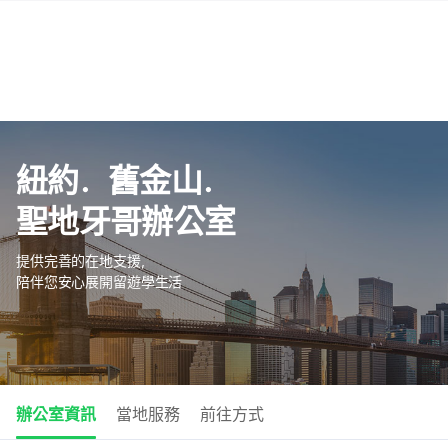
紐約．舊金山．
聖地牙哥辦公室
提供完善的在地支援，
陪伴您安心展開留遊學生活
辦公室資訊
當地服務
前往方式