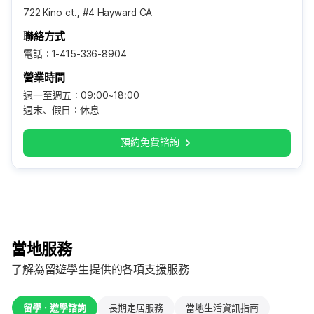
722 Kino ct., #4 Hayward CA
聯絡方式
電話：1-415-336-8904
營業時間
週一至週五：09:00~18:00
週末、假日：休息
預約免費諮詢
當地服務
了解為留遊學生提供的各項支援服務
留學・遊學諮詢
長期定居服務
當地生活資訊指南