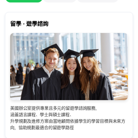
留學・遊學諮詢
美國辦公室提供專業且多元的留遊學諮詢服務，
涵蓋語言課程、學士與碩士課程、
升學規劃及進修方案由當地顧問依據學生的學習目標與未來方
向，協助規劃最適合的留遊學路徑