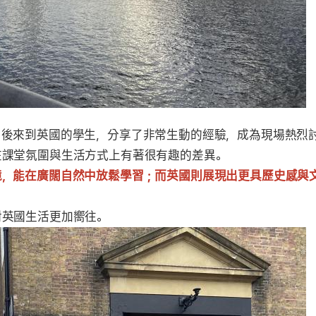
、後來到英國的學生，分享了非常生動的經驗，成為現場熱烈
在課堂氛圍與生活方式上有著很有趣的差異。
境，能在廣闊自然中放鬆學習；而英國則展現出更具歷史感與
對英國生活更加嚮往。