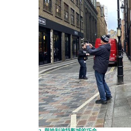
2. 與哈利波特影城的巧合