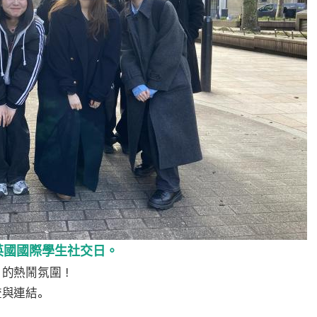
英國國際學生社交日。
日的熱鬧氛圍！
流與連結。