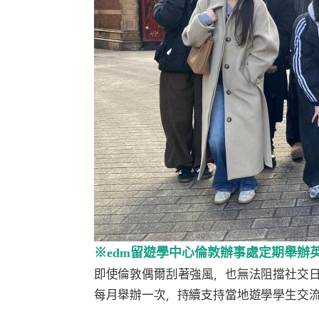
※edm留遊學中心倫敦辦事處定期舉辦
即使倫敦偶爾刮著強風，也無法阻擋社交
每月舉辦一次，持續支持當地遊學學生交