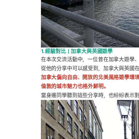
1. 經驗對比｜加拿大與英國遊學
在本次交流活動中，一位曾在加拿大遊學
從他的分享中可以感受到，加拿大與英國
加拿大偏向自由、開放的北美風格遊學環
倫敦的城市魅力也格外鮮明。
當身邊同學聽到這些分享時，也紛紛表示