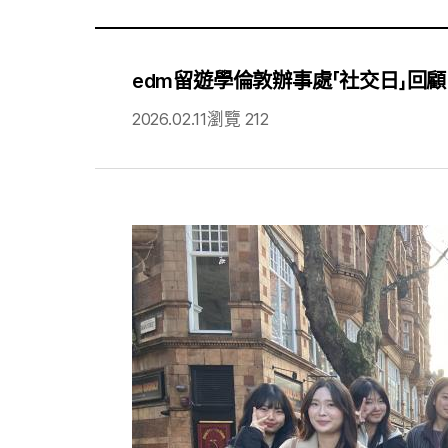
edm留遊學倫敦辦事處「社交日」回顧
2026.02.11
瀏覽 212