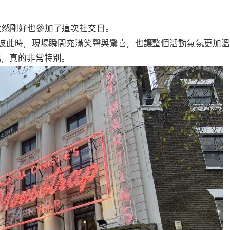
！
竟然剛好也參加了這次社交日。
出彼此時，現場瞬間充滿笑聲與驚喜，也讓整個活動氣氛更加
結，真的非常特別。