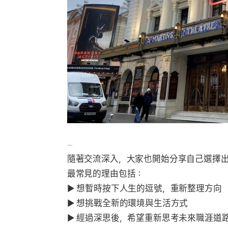
3. 來到倫敦的真正原因
隨著交流深入，大家也開始分享自己選擇出
最常見的理由包括：
▶ 想暫時按下人生的逗號，重新整理方向
▶ 想挑戰全新的環境與生活方式
▶ 經過深思後，希望重新思考未來職涯道