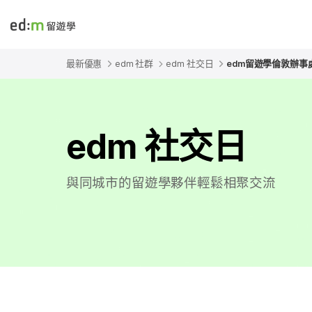
edmtw
最新優惠
edm 社群
edm 社交日
edm留遊學倫敦辦事處
edm 社交日
與同城市的留遊學夥伴輕鬆相聚交流