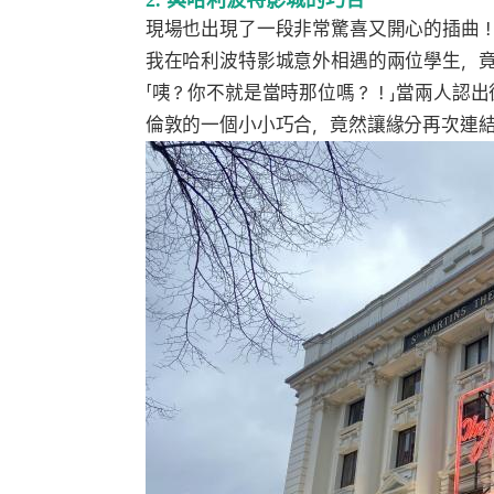
現場也出現了一段非常驚喜又開心的插曲
我在哈利波特影城意外相遇的兩位學生，
「咦？你不就是當時那位嗎？！」當兩人認
倫敦的一個小小巧合，竟然讓緣分再次連