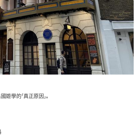
國遊學的「真正原因」。
路