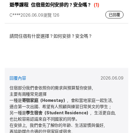
遊學課程
住宿是如何安排的？安全嗎？
(1)
已回覆
C****
2026.06.09
瀏覽 126
請問住宿有什麼選擇？如何安排？安全嗎？
回覆內容
2026.06.09
住宿部分我們會依照你的需求與預算幫你安排，
主要有兩種常見選擇
一種是
寄宿家庭（Homestay）
，會和當地家庭一起生活，
適合第一次出國、希望有人照顧與練習日常英文的學生；
另一種是
學生宿舍（Student Residence）
，生活更自由，
也比較容易認識來自不同國家的同學。
在安排上，我們會先了解你的年齡、生活習慣與偏好，
再協助媒合合適的住宿家庭或宿舍，