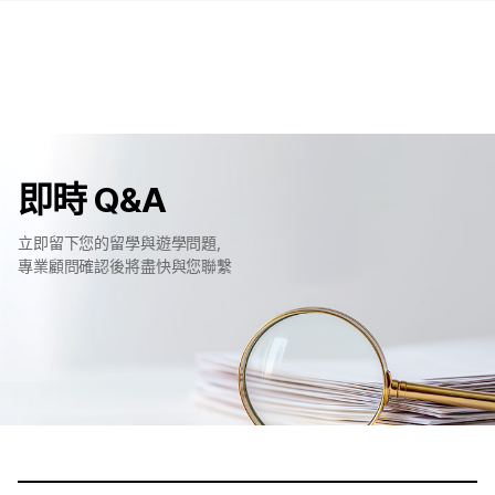
即時 Q&A
立即留下您的留學與遊學問題，
專業顧問確認後將盡快與您聯繫