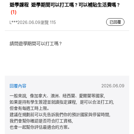
遊學課程
遊學期間可以打工嗎？可以補貼生活費嗎？
(1)
已回覆
L***
2026.06.09
瀏覽 115
請問遊學期間可以打工嗎？
回覆內容
2026.06.09
一般來說，像加拿大、澳洲、紐西蘭、愛爾蘭等國家，
如果是持有學生簽證並就讀指定課程，是可以合法打工的，
但會有每週工時上限。
建議在規劃前可以先告訴我們你的預計國家與停留時間，
我們會幫你確認是否符合打工資格，
也會一起幫你評估最適合的方案。