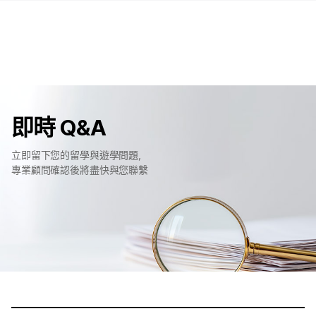
即時 Q&A
立即留下您的留學與遊學問題，
專業顧問確認後將盡快與您聯繫