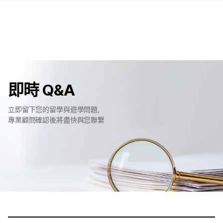
即時 Q&A
立即留下您的留學與遊學問題，
專業顧問確認後將盡快與您聯繫