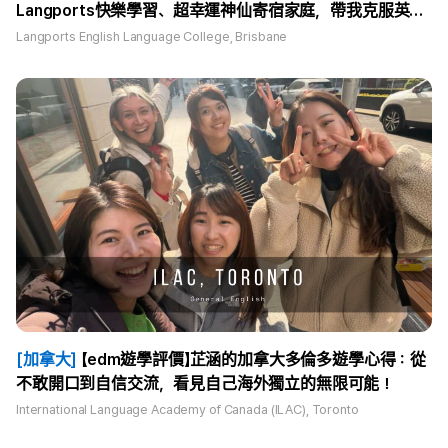
Langports快樂學習、超幸運神仙寄宿家庭，帶我克服英文
恐懼變勇敢！
Langports English Language College, Brisbane
[加拿大]
【edm遊學評價】芷涵的加拿大多倫多遊學心得：從
不敢開口到自信交流，看見自己海外獨立的無限可能！
International Language Academy of Canada (ILAC), Toronto