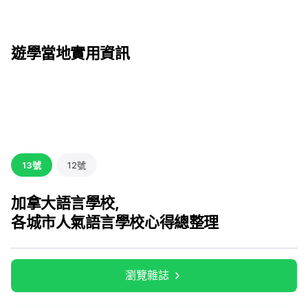
遊學當地實用資訊
13號
12號
加拿大語言學校，
各城市人氣語言學校心得總整理
瀏覽雜誌
瀏覽雜誌