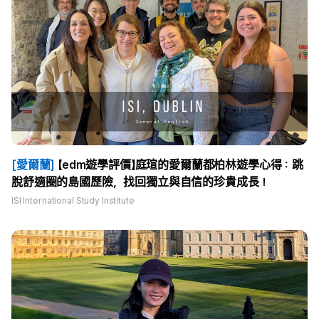
[愛爾蘭]
【edm遊學評價】庭瑄的愛爾蘭都柏林遊學心得：跳
脫舒適圈的島國歷險，找回獨立與自信的珍貴成長！
ISI International Study Institute