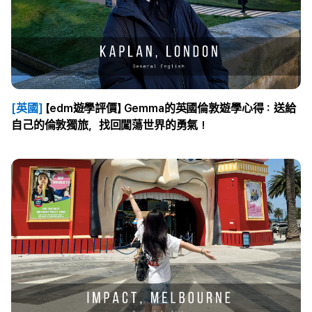
[英國]
【edm遊學評價】 Gemma的英國倫敦遊學心得：送給
自己的倫敦獨旅，找回闖蕩世界的勇氣！