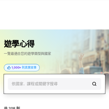
遊學心得
一覽最適合您的遊學類型與國家
1,000+
則真實故事
依國家、課程或關鍵字搜尋
共
208
則