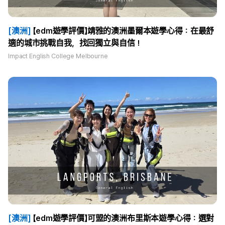
[澳洲]
【edm遊學評價】靖雅的澳洲墨爾本遊學心得：在最舒
適的城市挑戰自我，找回獨立與自信！
Impact English College Melbourne
[澳洲]
【edm遊學評價】可盟的澳洲布里斯本遊學心得：選對