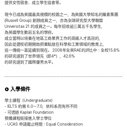
提供女性宿舍、成立學生協會等。
現今已成為英國最具規模的校園之一，為英國大學知名的羅素集團
(Russell Group) 創辦成員之一，亦為全球研究型大學聯盟
Universitas 21 的成員之一。每年招收逾三萬五千名學生，
為英國學生數前五名的學府。
成立當時以培養在地區工商業界工作的高級人才爲目的，
因此從建校初期開始把重點放在科學和工業領域的教育上，
這一傳統一直延續到現在。 2008年全英RAE的評比中：全校15.8%
的研究達到了世界領先（即4*），42.6%
的研究達到了國際優秀水平。
入學條件
學士課程（Undergraduate）
- IELTS 約需 6.0～7.0，依科系而有所不同
- 可透過 Kaplan Foundation
預備課程銜接進入學士學位
- UCAS 申請截止時間：Equal Consideration