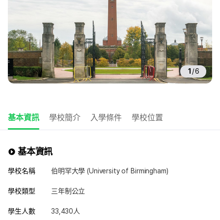
1
/
6
基本資訊
學校簡介
入學條件
學校位置
基本資訊
學校名稱
伯明罕大學 (University of Birmingham)
學校類型
三年制公立
學生人數
33,430人