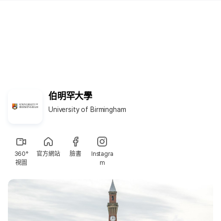
伯明罕大學
University of Birmingham
360°
官方網站
臉書
Instagra
視圖
m