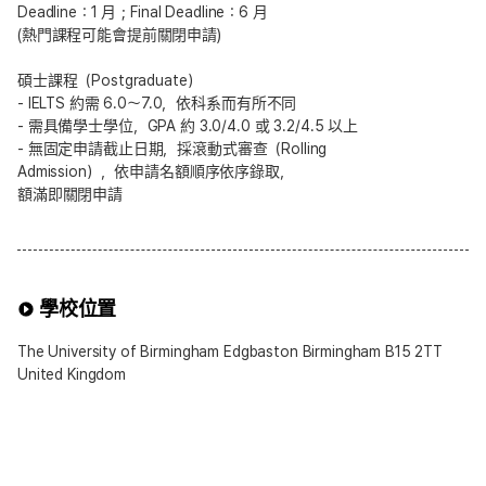
Deadline：1 月；Final Deadline：6 月
(熱門課程可能會提前關閉申請)
碩士課程（Postgraduate）
- IELTS 約需 6.0～7.0，依科系而有所不同
- 需具備學士學位，GPA 約 3.0/4.0 或 3.2/4.5 以上
- 無固定申請截止日期，採滾動式審查（Rolling
Admission），依申請名額順序依序錄取，
額滿即關閉申請
學校位置
The University of Birmingham Edgbaston Birmingham B15 2TT
United Kingdom