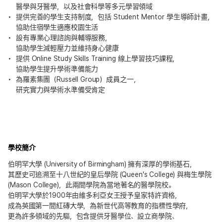
醫學與牙醫學，以及社會科學等多元學習領域
提供完善的學生支持制度，包括 Student Mentor 學生導師計畫，
協助住宿學生適應校園生活
設有專業心理諮詢與輔導服務，
協助學生減輕壓力並維持身心健康
提供 Online Study Skills Training 線上學習技巧課程，
協助學生提升學術準備能力
為羅素集團（Russell Group）成員之一，
研究實力與學術水準備受肯定
學校簡介
伯明罕大學 (University of Birmingham) 擁有深厚的學術基石，
其歷史可追溯至十八世紀的皇后學院 (Queen's College) 與梅生學院
(Mason College)，此兩間學院為當地著名的醫學院校。
伯明罕大學於1900年由維多利亞女王授予皇家特許資格，
成為英國第一間紅磚大學，為新世代高等教育的指標性學府，
更為許多領域的先驅，包含提供牙醫學位、設立商學院、