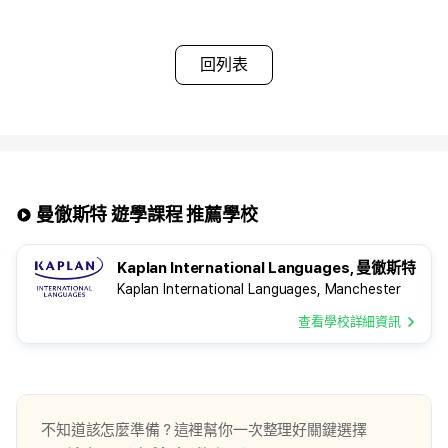
▶ 夏季旺季及年底期間可能需支付額外費用
▶ 同一寄宿家庭內的學生可能不分性別混住
▶ 房間可能無法上鎖
回列表
曼徹斯特 遊學課程 推薦學校
크게 보기
Kaplan International Languages, 曼徹斯特
Kaplan International Languages, Manchester
查看學校詳細資訊
不知道該怎麼準備？這裡幫你一次整理好關鍵選擇