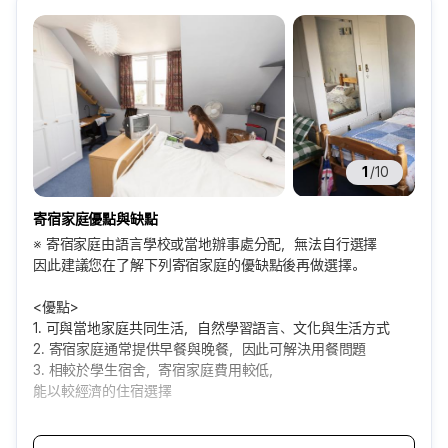
1
/
10
寄宿家庭優點與缺點
※ 寄宿家庭由語言學校或當地辦事處分配，無法自行選擇
因此建議您在了解下列寄宿家庭的優缺點後再做選擇。
<優點>
1. 可與當地家庭共同生活，自然學習語言、文化與生活方式
2. 寄宿家庭通常提供早餐與晚餐，因此可解決用餐問題
3. 相較於學生宿舍，寄宿家庭費用較低，
能以較經濟的住宿選擇
<缺點>