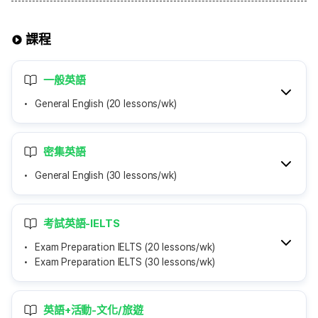
課程
一般英語
General English (20 lessons/wk)
密集英語
General English (30 lessons/wk)
考試英語-IELTS
Exam Preparation IELTS (20 lessons/wk)
Exam Preparation IELTS (30 lessons/wk)
英語+活動-文化/旅遊