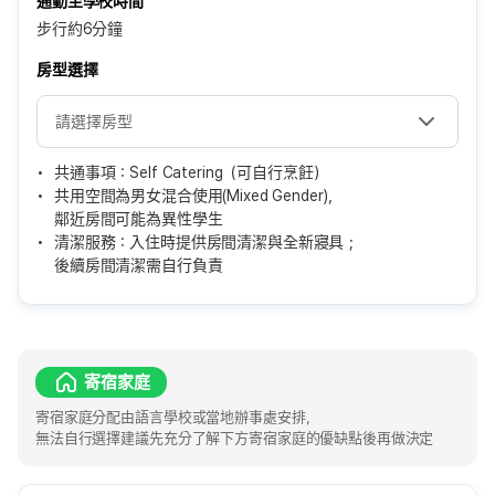
通勤至學校時間
步行約6分鐘
房型選擇
共通事項：Self Catering（可自行烹飪）
共用空間為男女混合使用(Mixed Gender)，
鄰近房間可能為異性學生
清潔服務：入住時提供房間清潔與全新寢具；
後續房間清潔需自行負責
寄宿家庭
寄宿家庭分配由語言學校或當地辦事處安排，
無法自行選擇建議先充分了解下方寄宿家庭的優缺點後再做決定