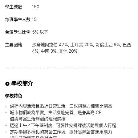
學生總數
150
每班學生人數
15
台灣學生比例
5% 以下
主要國籍
沙烏地阿拉伯 47%, 土耳其 20%, 哥倫比亞 6%, 巴西
4%, 中國 3%, 其他 20%
學校簡介
學校特色
課程內容活潑且貼近日常生活，口說與聽力練習比例高
城市物價較為平實，生活機能完善，是兼具高 CP
值與豐富生活體驗的理想選擇
透過上午／下午班制度，可彈性安排課後活動與個人行程
定期舉辦多樣化的英語工作坊，提升實際語言運用能力