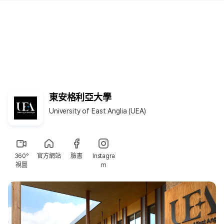
東安格利亞大學
University of East Anglia (UEA)
360°
官方網站
臉書
Instagra
視圖
m