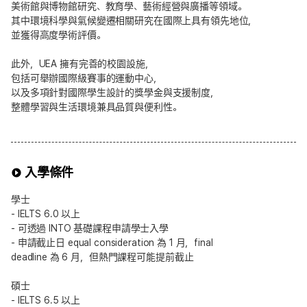
美術館與博物館研究、教育學、藝術經營與廣播等領域。
其中環境科學與氣候變遷相關研究在國際上具有領先地位，
並獲得高度學術評價。
此外，UEA 擁有完善的校園設施，
包括可舉辦國際級賽事的運動中心，
以及多項針對國際學生設計的獎學金與支援制度，
整體學習與生活環境兼具品質與便利性。
入學條件
學士
- IELTS 6.0 以上
- 可透過 INTO 基礎課程申請學士入學
- 申請截止日 equal consideration 為 1 月，final
deadline 為 6 月，但熱門課程可能提前截止
碩士
- IELTS 6.5 以上