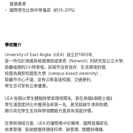
健康產業
國際學生比例中等偏高（約15–20%）
學校簡介
University of East Anglia（UEA）成立於1963年，
是一所位於英國英格蘭東部諾里奇（Norwich）的研究型公立大學，
距離倫敦約2小時車程。該城市治安良好、生活環境舒適，
校園為典型校園型大學（campus-based university），
距離市中心不遠，並有公車直達校園，交通便利，
學生亦可享有公車優惠。
UEA 長期以學生體驗與學習環境聞名，曾在英國《泰晤士報》
學生滿意度評比中獲得全英第一名，甚至超越牛津與劍橋，
顯示其在學生支持與學習體驗方面具有高度評價。
在學術領域方面，UEA 的優勢集中於藥學、國際發展研究、
商業管理、氣候變遷與環境科學、碳管理、媒體與傳播、