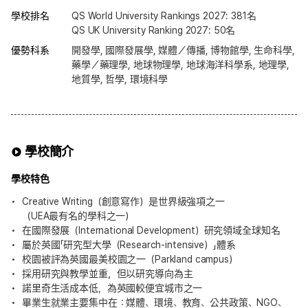
學校排名
QS World University Rankings 2027: 381名
QS UK University Ranking 2027: 50名
優勢科系
開發學, 國際發展學, 媒體／傳播, 博物館學, 生命科學,
藥學／藥理學, 地球物理學, 地球海洋科學系, 地理學,
地質學, 哲學, 環境科學
學校簡介
學校特色
Creative Writing（創意寫作）是世界級強項之一
（UEA最有名的學科之一）
在國際發展（International Development）研究領域全球知名
屬於英國「研究型大學（Research-intensive）」體系
校園被評為英國最美校園之一（Parkland campus）
採用研究與教學並重，但以研究導向為主
諾里奇生活成本低，為英國較便宜城市之一
畢業生就業主要集中在：媒體、環境、教育、公共政策、NGO、