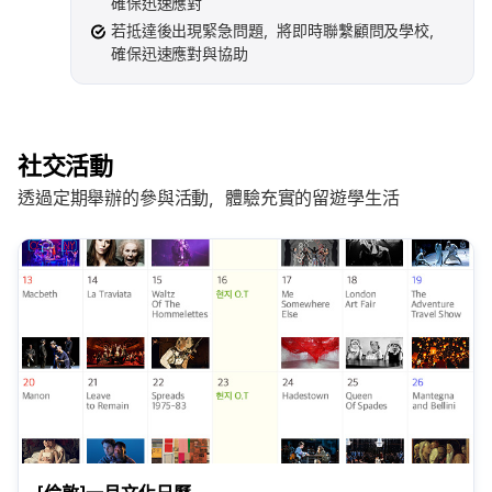
確保迅速應對
若抵達後出現緊急問題，將即時聯繫顧問及學校，
確保迅速應對與協助
社交活動
透過定期舉辦的參與活動，體驗充實的留遊學生活