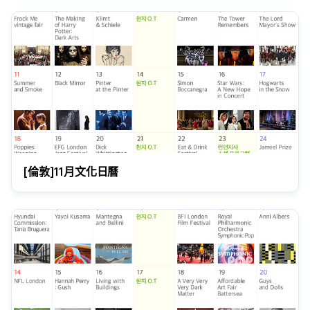
[倫敦]11月文化日曆