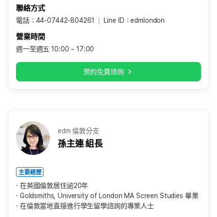
聯絡方式
電話：44-07442-804261
Line ID：edmlondon
營業時間
週一至週五 10:00 ~ 17:00
預約免費諮詢
edm 倫敦分支
孫主連 組長
主要經歷
在英國倫敦居住逾20年
Goldsmiths, University of London MA Screen Studies 畢業
在倫敦當地直接進行學生留學諮詢的專業人士