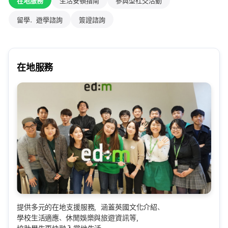
在地服務
生活安頓指南
參與型社交活動
留學．遊學諮詢
簽證諮詢
在地服務
提供多元的在地支援服務，涵蓋英國文化介紹、
學校生活適應、休閒娛樂與旅遊資訊等，