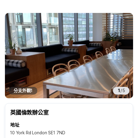
分支外觀1
1
/
5
英國倫敦辦公室
地址
10 York Rd London SE1 7ND