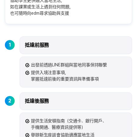
協助學生更快融入當地生活，
如在課業或生活上遇到任何問題，
也可隨時向edm尋求協助與支援
1
抵達前服務
出發前透過LINE群組與當地同事保持聯繫
提供入境注意事項，
掌握抵達前後的重要資訊與準備事項
2
抵達後服務
提供生活安頓指南（交通卡、銀行開戶、
手機開通、醫療資訊提供等）
舉辦新生座談會協助適應當地生活