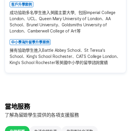
客戶升學案例
成功協助多名學生進入英國主要大學，包括Imperial College
London、UCL、Queen Mary University of London、AA
School、Brunel University、Goldsmiths University of
London、Camberwell College of Art等
中小學海外留學升學案例
擁有協助學生進入Battle Abbey School、St Teresa's
School、King's School Rochester、CATS College London、
King's School Rochester等英國中小學的留學諮詢實績
當地服務
了解為留遊學生提供的各項支援服務