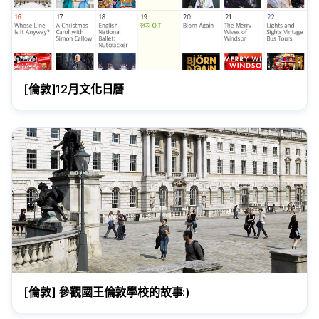
[倫敦]12月文化日曆
[倫敦] 參觀國王倫敦學校的故事:)