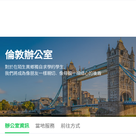
倫敦辦公室
對於在陌生異鄉獨自求學的學生，
我們將成為像朋友一樣親切、像母親一樣細心的後盾
辦公室資訊
當地服務
前往方式