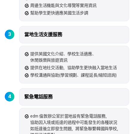
周邊生活機能與文化導覽等實用資訊
幫助學生更快適應英國生活步調
3
當地生活支援服務
提供英國文化介紹、學校生活適應、
休閒娛樂與旅遊資訊
提供在地社交活動，協助學生更快融入當地生活
學校溝通與協助(學習規劃、課程延長/縮短諮詢)
4
緊急電話服務
edm 倫敦辦公室於當地設有緊急電話服務，
協助因入境或抵達的過程中可能發生的各種狀況
如抵達後立即發生問題，將緊急聯繫韓國與學校，