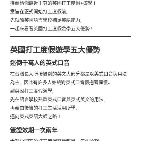
推薦給你最近正夯的英國打工度假+遊學！
意旨在正式開始打工度假前，
先就讀英國語言學校補足英語能力，
一起來看看英國打工度假遊學五大優勢！
英國打工度假遊學五大優勢
迷倒千萬人的英式口音
在台灣長大所接觸到的英文大部分都是以美式口音與用法
為主，因此有許多人始終對英式口音懷抱著憧憬。
到英國打工度假遊學，
先在語言學校熟悉英式口音與英式英文的用法，
再藉由後續的打工生活活用所學，
邁向英式英語大師之路！
簽證效期一次兩年