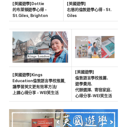
【英國遊學】Dottie
【英國遊學】
的布萊頓遊學心得 -
右慈的倫敦遊學心得 - St.
St.Giles, Brighton
Giles
【英國遊學】
【英國遊學】Kings
倫敦語言學校推薦、
Education倫敦語言學校推薦，
遊學費用、
讓學習英文更有效率方法/
代辦選擇、寄宿家庭、
上課心得分享 - WEI笑生活
心得分享-WEI笑生活