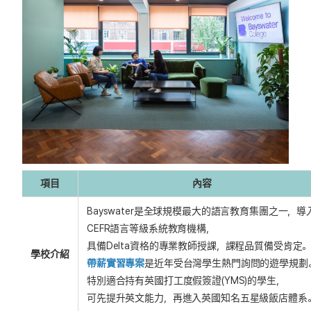
項目
內容
Bayswater是全球規模最大的語言教育集團之一，導
CEFR語言等級系統教育機構，
具備Delta資格的專業教師授課，課程品質備受肯定
學校介紹
帶薪實習專案
是近年受台灣學生熱門詢問的遊學規劃
特別適合持有英國打工度假簽證(YMS)的學生，
可先提升英文能力，再進入英國知名五星級飯店體系