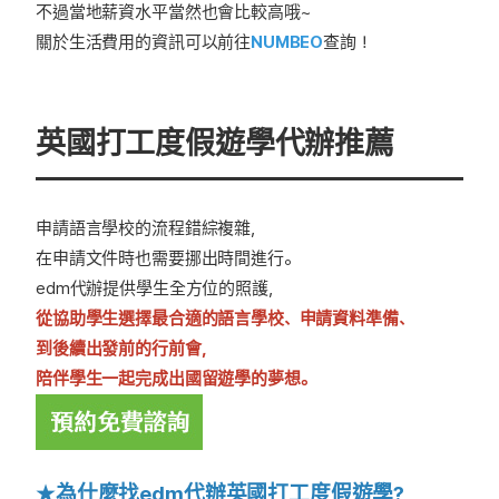
不過當地薪資水平當然也會比較高哦~
關於生活費用的資訊可以前往
NUMBEO
查詢！
英國打工度假遊學代辦推薦
申請語言學校的流程錯綜複雜，
在申請文件時也需要挪出時間進行。
edm代辦提供學生全方位的照護，
從協助學生選擇最合適的語言學校、申請資料準備、
到後續出發前的行前會，
陪伴學生一起完成出國留遊學的夢想。
★為什麼找edm代辦英國
打工度假遊學
?