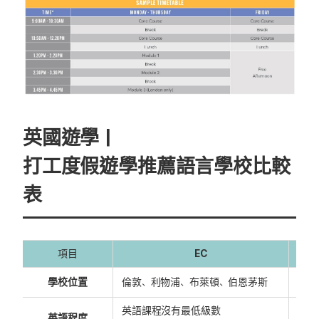
英國遊學｜
打工度假遊學推薦語言學校
比較
表
項目
EC
學校位置
倫敦、利物浦、布萊頓、伯恩茅斯
倫敦
英語課程沒有最低級數
英語程度
建議 