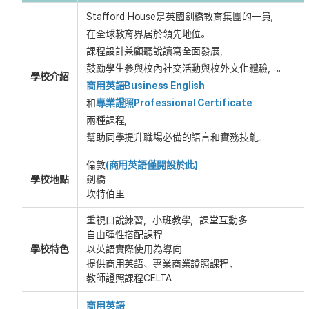
Stafford House是英國劍橋教育集團的一員，
在全球教育界居於領先地位。
課程設計兼顧聽說讀寫全面發展，
鼓勵學生參與校內社交活動與校外文化體驗，。
學校介紹
商用英語Business English
和
專業證照Professional Certificate
兩種課程，
幫助同學提升職場必備的語言和實務技能。
倫敦
(商用英語僅開設於此)
學校地點
劍橋
坎特伯里
重視口說練習，小班教學，課堂互動多
自由彈性搭配課程
學校特色
以英語實際使用為導向
提供商用英語、專業商業證照課程、
教師證照課程CELTA
商用英語