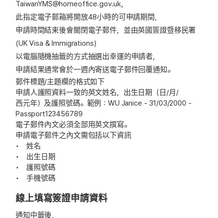
TaiwanYMS@homeoffice.gov.uk
，
此指定電子郵箱將開放48小時的可申請期間，
申請時間結束後會關閉電子郵件，並由英國簽證暨移民署
(UK Visa & Immigrations)
以電腦隨機抽籤的方式抽選出幸運的申請者，
申請結果通常會於一週內寄送電子郵件回覆通知。
郵件標題/主題欄的格式如下
申請人護照資料一致的英文姓名，出生日期（日/月/
西元年）及護照號碼。範例：WU Janice - 31/03/2000 -
Passport123456789
電子郵件內文必須全部用英文撰寫。
申請電子郵件之內文需包括以下資訊
• 姓名
• 出生日期
• 護照號碼
• 手機號碼
線上填寫簽證申請資料
通知中籤後，