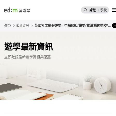
選單
課程
學校
edmtw
遊學
最新資訊
英國打工度假遊學 – 申請須知/優勢/推薦語言學校/常見問題 | ed:m留遊學
遊學最新資訊
立即確認最新遊學資訊與優惠