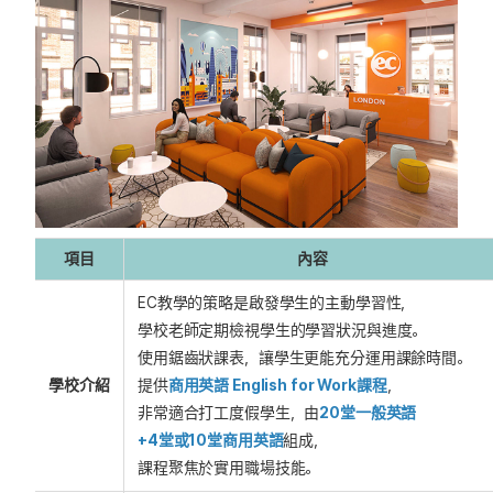
項目
內容
EC教學的策略是啟發學生的主動學習性，
學校老師定期檢視學生的學習狀況與進度。
使用鋸齒狀課表，讓學生更能充分運用課餘時間。
學校介紹
提供
商用英語 English for Work課程
，
非常適合打工度假學生，由
20堂一般英語
+4堂或10堂商用英語
組成，
課程聚焦於實用職場技能。