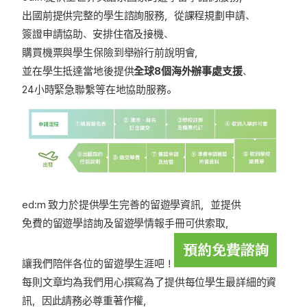
出國前提供完整的學生諮詢服務，從課程規劃申請、
簽證申請協助、安排住宿及接機、
購買機票與學生保險到舉辦行前說明會，
並在學生抵達當地後提供
全球8個海外辦事處支援
、
24小時緊急聯繫等在地協助服務。
ed:m 致力於提供學生完善的留遊學資訊，並提供
免費的留遊學諮詢
及
留遊學情報手冊
可供索取，
讓我們陪伴各位的留遊學生涯吧！
每則文章均為我們用心撰寫為了提供每位學生最詳細的資
訊，因此請務必尊重著作權，