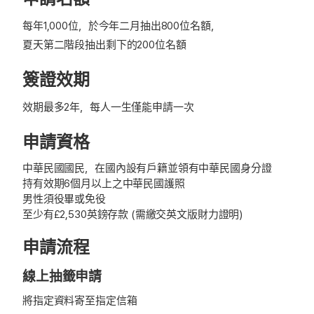
每年1,000位，於今年二月抽出800位名額，
夏天第二階段抽出剩下的200位名額
簽證效期
效期最多2年，每人一生僅能申請一次
申請資格
中華民國國民，在國內設有戶籍並領有中華民國身分證
持有效期6個月以上之中華民國護照
男性須役畢或免役
至少有
£
2,530英鎊存款 (需繳交英文版財力證明)
申請流程
線上抽籤申請
將指定資料寄至指定信箱