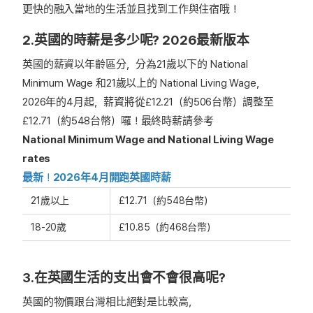
更快的融入當地的生活並且找到工作與住宿哦！
2.英國的時薪是多少呢? 2026最新版本
英國的薪資以年齡區分，分為21歲以下的 National
Minimum Wage 和21歲以上的 National Living Wage，
2026年的4月起，薪資將從£12.21（約506台幣）調整至
£12.71（約548台幣）囉！最終時薪請參考
National Minimum Wage and National Living Wage
rates
最新
！
2026年4月開跑英國時薪
21歲以上
£12.71（約548台幣）
18-20歲
£10.85（約468台幣）
3.在英國生活的支出會不會很高呢?
英國的物價跟台灣相比絕對是比較高，