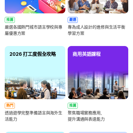
推薦
嚴選
嚴選各國熱門城市語言學校與專
專為成人設計的進修與生活平衡
屬優惠方案
學習方案
2026 打工度假全攻略
商用英語課程
熱門
推薦
透過遊學完整準備語言與海外生
聚焦職場實務應用，
活能力
提升溝通與表達能力