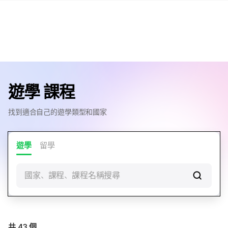
遊學 課程
找到適合自己的遊學類型和國家
遊學
留學
國家、課程、課程名稱搜尋
共
43
個