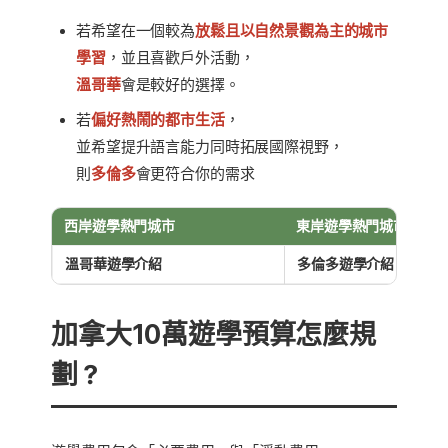
若希望在一個較為
放鬆且以自然景觀為主的城市
學習
，並且喜歡戶外活動，
溫哥華
會是較好的選擇。
若
偏好熱鬧的都市生活
，
並希望提升語言能力同時拓展國際視野，
則
多倫多
會更符合你的需求
西岸遊學熱門城市
東岸遊學熱門城市
溫哥華遊學介紹
多倫多遊學介紹
加拿大10萬遊學預算怎麼規
劃？