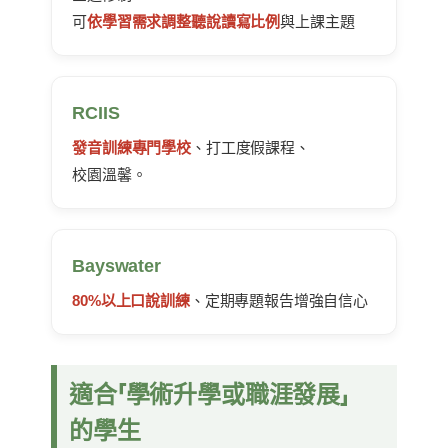
可
依學習需求調整聽說讀寫比例
與上課主題
RCIIS
發音訓練專門學校
、打工度假課程、
校園溫馨。
Bayswater
80%以上口說訓練
、定期專題報告增強自信心
適合「學術升學或職涯發展」
的學生