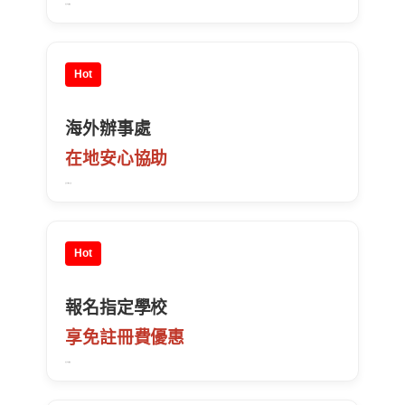
限定學校與週數
Hot
海外辦事處
在地安心協助
溫哥華/多倫多支援
Hot
報名指定學校
享免註冊費優惠
限定學校與週數