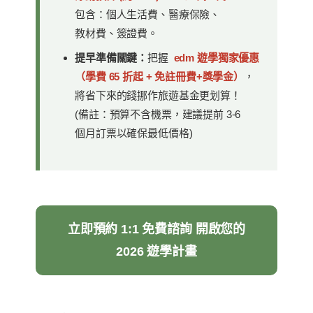
包含：個人生活費、醫療保險、
教材費、簽證費。
提早準備關鍵：
把握
edm 遊學獨家優惠
（學費 65 折起 + 免註冊費+獎學金）
，
將省下來的錢挪作旅遊基金更划算！
(備註：預算不含機票，建議提前 3-6
個月訂票以確保最低價格)
立即預約 1:1 免費諮詢 開啟您的
2026 遊學計畫