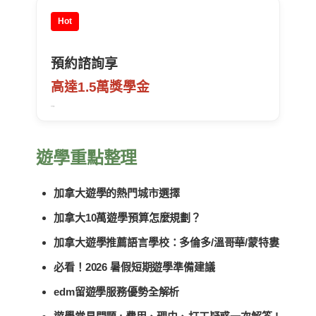
Hot
預約諮詢享
高達1.5萬獎學金
每月限定名額
遊學重點整理
加拿大遊學的熱門城市選擇
加拿大10萬遊學預算怎麼規劃？
加拿大遊學推薦語言學校：多倫多/溫哥華/蒙特婁
必看！2026 暑假短期遊學準備建議
edm留遊學服務優勢全解析