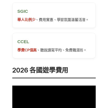
SGIC
華人比例少
、費用實惠、學習氛圍溫馨活潑。
CCEL
學費CP值高
、聽說讀寫平均、免費職涯坊。
2026 各國遊學費用