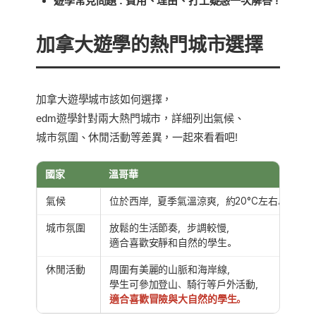
遊學常見問題 : 費用、理由、打工疑惑一次解答 !
加拿大遊學的熱門城市選擇
加拿大遊學城市該如何選擇，
edm遊學針對兩大熱門城市，詳細列出氣候、
城市氛圍、休閒活動等差異，一起來看看吧!
國家
溫哥華
氣候
位於西岸，夏季氣溫涼爽，約20°C左右。
城市氛圍
放鬆的生活節奏，步調較慢，
適合喜歡安靜和自然的學生。
休閒活動
周圍有美麗的山脈和海岸線，
學生可參加登山、騎行等戶外活動，
適合喜歡冒險與大自然的學生。