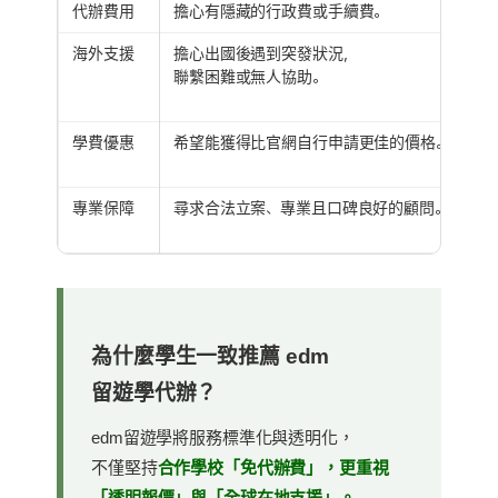
代辦費用
擔心有隱藏的行政費或手續費。
海外支援
擔心出國後遇到突發狀況，
聯繫困難或無人協助。
學費優惠
希望能獲得比官網自行申請更佳的價格。
專業保障
尋求合法立案、專業且口碑良好的顧問。
為什麼學生一致推薦 edm
留遊學代辦？
edm留遊學將服務標準化與透明化，
不僅堅持
合作學校「免代辦費」，更重視
「透明報價」與「全球在地支援」。