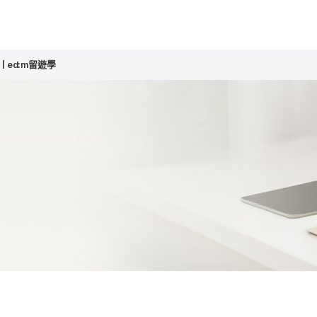
| ed:m留遊學