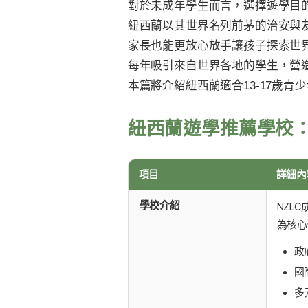
對於未成年學生而言，選擇遊學目
紐西蘭以其世界名列前茅的治安與
家長也能更放心放手讓孩子探索世
每年吸引來自世界各地的學生，營
本篇將介紹紐西蘭適合13-17歲青
紐西蘭遊學推薦學校
項目
詳細內
學校介紹
NZL
為核心
政府
國
多