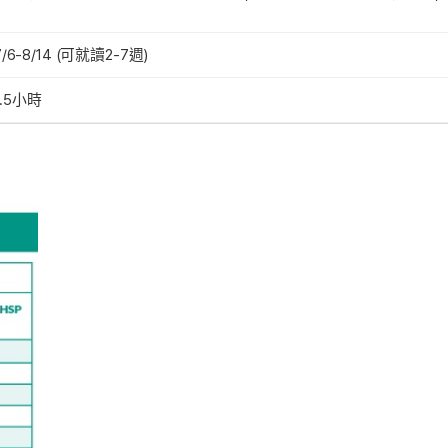
7/6-8/14 (可就讀2-7週)
.5小時