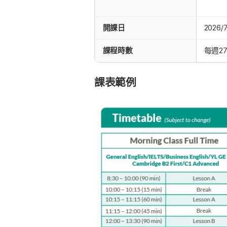
開課日
2026/
課程時數
每週27
課表範例