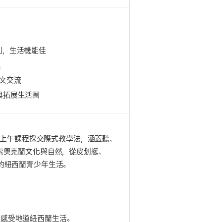
利，生活機能佳
果
英文交流
與拓展生活圈
，上午課程採交際式教學法，涵蓋聽、
索奧克蘭文化與自然，從皮划艇、
的紐西蘭青少年生活。
，感受地道紐西蘭生活。