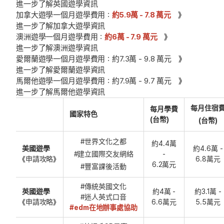
進一步了解英國遊學資訊
加拿大遊學一個月遊學費用：
約5.9萬 - 7.8 萬元
》
進一步了解加拿大遊學資訊
澳洲遊學一個月遊學費用：
約6萬 - 7.9 萬元
》
進一步了解澳洲遊學資訊
愛爾蘭遊學一個月遊學費用：約7.3萬 - 9.8 萬元 》
進一步了解愛爾蘭遊學資訊
馬爾他遊學一個月遊學費用：約7.9萬 - 9.7 萬元 》
進一步了解馬爾他遊學資訊
每月住宿
每月學費
國家特色
(台幣)
(台幣)
#世界文化之都
約4.4萬
美國遊學
約4.6萬 -
#建立國際交友網絡
-
《申請攻略》
6.8萬元
6.2萬元
#豐富課後活動
#傳統英國文化
英國遊學
約4萬 -
約3.1萬 -
#迷人英式口音
《申請攻略》
6.6萬元
5.5萬元
#edm在地辦事處協助