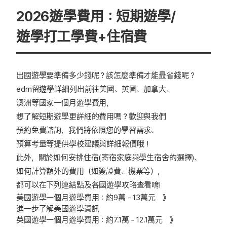
2026遊學費用：短期遊學/
遊學打工學費+住宿費
出國遊學要準備多少錢呢？該怎麼準備才能最省錢呢？
edm留遊學詳細列出前往美國、英國、加拿大、
澳洲等國家一個月遊學費用，
想了解短期遊學更詳細的費用嗎？歡迎與我們
預約免費諮詢
，我們將依照您的學習需求、
預算考量等提供學校建議與詳細報價哦！
此外，關於如何安排住宿(寄宿家庭與學生宿舍的選擇)、
如何計算額外的費用（如簽證費、機票等），
都可以在下列連結點及各國遊學攻略查看唷!
美國遊學一個月遊學費用：約9萬 - 13萬元 》
進一步了解美國遊學資訊
英國遊學一個月遊學費用：約7.1萬 - 12.1萬元 》