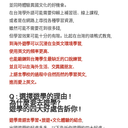
並同時體驗異國文化的好機會。
在台灣學外語可能需要仰賴上補習班、線上課程，
或者是在網路上尋找各種學習資源，
雖然可能不需要花到很多錢，
但學習效果可能十分的有限。比起在台灣的填鴨式教育，
到海外遊學可以沉浸在全英文環境學習，
使用英文的頻率更高、
也能鍛鍊到台灣學生最缺乏的口說練習，
並且可以在海外生活、交異國朋友、
上語言學校的過程中自然而然的學習英文，
進而愛上英文。
Q : 選擇遊學的理由！
為什麼要去遊學?
遊學的四大好處告訴你 !
遊學是語言學習+旅遊+文化體驗的結合
，