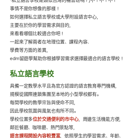
「私立語言學校是類似台灣的補習班嗎？」不！不！不！
事情不是你想像的那樣！
如何選擇私立語言學校或大學附設語言中心，
主要在於你的學習需求與目的，
來看看哪個比較適合你吧！
一起來了解兩者在地理位置、課程內容、
學費等方面的差異，
edm留遊學幫助你根據學習需求選擇最適合的語言學校！
私立語言學校
具備一定教學水平且為官方認證的語言教育專門機構，
規模從國際連鎖集團至本地的小型學校都有。
每間學校的教學宗旨與使命不同，
因此學校氛圍與風氣也有所不同。
學校位置多
位於交通便利的市中心
，周邊生活機能方便，
鄰近餐廳、咖啡廳、熱門景點等，
語言課程開設內容較豐富
，依照學生的學習需求、年齡、