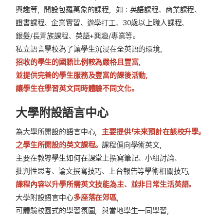
興趣等，開設包羅萬象的課程，如：英語課程、商業課程、
證書課程、企業實習、遊學打工、30歲以上職人課程、
銀髮/長青族課程、英語+興趣/專業等。
私立語言學校為了讓學生沉浸在全英語的環境，
招收的學生的國籍比例較為嚴格且豐富
，
並提供
完善的學生服務及豐富的課後活動
，
讓學生在學習英文同時體驗不同文化。
大學附設語言中心
為大學所開設的語言中心，
主要提供「未來預計在該校升學」
之學生所開設的英文課程。
課程偏向學術英文，
主要在教導學生如何在課堂上撰寫筆記、小組討論、
批判性思考、論文撰寫技巧、上台報告等學術相關技巧，
課程內容以升學所需英文技能為主、並非日常生活英語。
大學附設語言中心
多座落在郊區
，
可體驗校園式的學習氛圍，與當地學生一同學習，