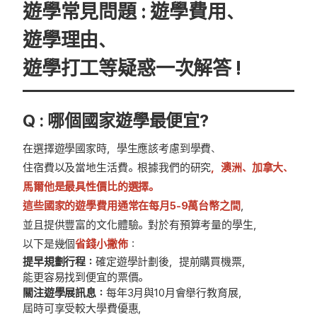
遊學常見問題 : 遊學費用、
遊學理由、
遊學打工等疑惑一次解答 !
Q : 哪個國家遊學最便宜?
在選擇遊學國家時，學生應該考慮到學費、
住宿費以及當地生活費。根據我們的研究
，澳洲、加拿大、
馬爾他是最具性價比的選擇。
這些國家的遊學費用通常在每月5-9萬台幣之間
，
並且提供豐富的文化體驗。對於有預算考量的學生，
以下是幾個
省錢小撇佈
：
提早規劃行程：
確定遊學計劃後，提前購買機票，
能更容易找到便宜的票價。
關注遊學展訊息：
每年3月與10月會舉行教育展，
屆時可享受較大學費優惠，