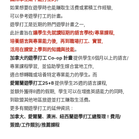
如果想要在遊學時也能賺取生活費或累積工作經驗，
可以參考遊學打工的計畫。
遊學打工是近期的熱門遊學計畫之一，
此計畫旨在
讓學生先就讀短期的語言學校/專業課程，
培養語言與專業能力後，再到職場打工、實習，
活用在課堂上學到的知識與技能
。
加拿大的遊學打工 Co-op 計畫
提供學生6個月以上的語言/
專業課程學習，並協助學生媒合當地工作，
適合想轉職或培養特定專業能力的學生。而
愛爾蘭遊學打工25+8
提供學生25週的語言課程，
並額外獲得8週的假期，學生可以在增進英語能力的同時，
到歐盟其他地區旅遊並打工賺取生活費。
更多有關遊學打工的延伸資訊：
加拿大、愛爾蘭、澳洲、紐西蘭遊學打工總整理！費用/
簽證/工作類別/推薦課程