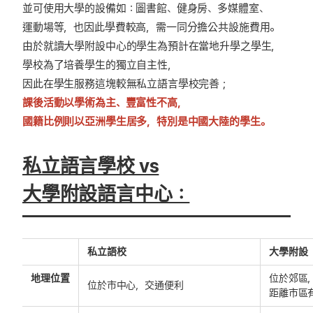
並可使用大學的設備如：圖書館、健身房、多媒體室、
運動場等，也因此學費較高，需一同分擔公共設施費用。
由於就讀大學附設中心的學生為預計在當地升學之學生，
學校為了培養學生的獨立自主性，
因此在學生服務這塊較無私立語言學校完善；
課後活動以學術為主、豐富性不高，
國籍比例則以亞洲學生居多，特別是中國大陸的學生。
私立語言學校 vs
大學附設語言中心：
私立語校
大學附設
地理位置
位於郊區
位於市中心，交通便利
距離市區