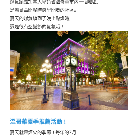
煤氣鎮是加拿大卑詩省溫哥華市內一個地區，
是溫哥華開埠時最早開發的社區。
夏天的煤氣鎮到了晚上點燈時，
還是很有聖誕節的氣氛哦！
溫哥華夏季推薦活動！
夏天就是煙火的季節！每年的7月，