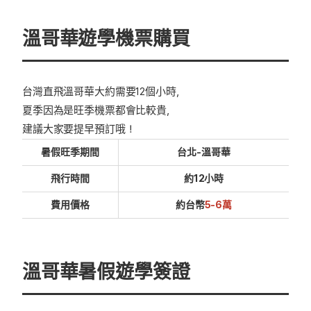
溫哥華遊學機票購買
台灣直飛溫哥華大約需要12個小時，
夏季因為是旺季機票都會比較貴，
建議大家要提早預訂哦！
暑假旺季期間
台北-溫哥華
飛行時間
約12小時
費用價格
約台幣
5-6萬
溫哥華暑假遊學簽證