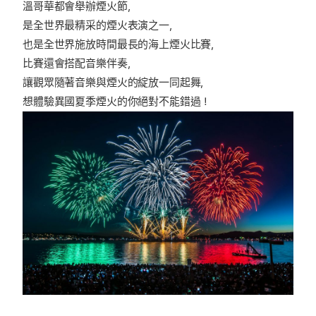
溫哥華都會舉辦煙火節，
是全世界最精采的煙火表演之一，
也是全世界施放時間最長的海上煙火比賽，
比賽還會搭配音樂伴奏，
讓觀眾隨著音樂與煙火的綻放一同起舞，
想體驗異國夏季煙火的你絕對不能錯過！