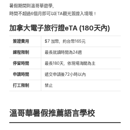
暑假期間到溫哥華遊學，
時間不超過6個月即可以ETA觀光簽證入境哦！
加拿大電子旅行證eTA (180天內)
簽證費用
$7 加幣，約台幣165元
課程限制
最長就讀時間為24週
停留時間
最長180天，依現場海關為主
申請時間
遞交申請後72小時以內
打工限制
禁止
溫哥華暑假推薦語言學校