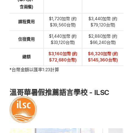
含兩餐)
$1,720加幣 (約
$3,440加幣 (約
課程費用
$39,560台幣)
$79,120台幣)
$1,440加幣 (約
$2,880加幣 (約
住宿費用
$33,120台幣)
$66,240台幣)
$3,160加幣 (約
$6,320加幣 (約
總額
$72,680台幣)
$145,360台幣)
*台幣金額以匯率1:23計算
溫哥華暑假推薦語言學校 - ILSC