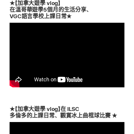
★【加拿大遊學 vlog】
在溫哥華遊學5個月的生活分享、
VGC語言學校上課日常★
★【加拿大遊學 vlog】在 ILSC
多倫多的上課日常、觀賞冰上曲棍球比賽 ★