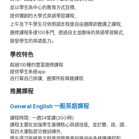
並以學生為中心的教育方式目標，
提供獨創的大學式英語學習課程，
上午及下午學生可依照語言程度自由選擇欲聽講之課程，
選修課程多達100多門，透過自主並趣味的英語學習模式，
啟發學生的英語能力。
學校特色
超過100種的豐富選修課程
提供學生系統app
自行幫自己排課，選擇所有興趣課程
推薦課程
General English 一般英語課程
課程時間 : 一週24堂課(20小時)
課程主要在加強學生基礎核心英語技能，並於聽、說、讀、
寫四大重點部分做訓練外，
學生還可依據英文程度與興趣喜好做自由多樣選課搭配。