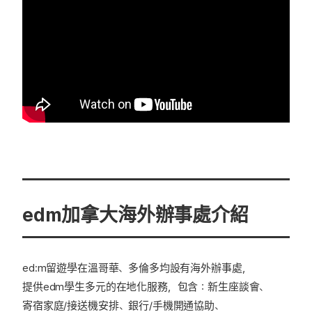
edm加拿大海外辦事處介紹
ed:m留遊學在
溫哥華
、
多倫多
均設有海外辦事處，
提供edm學生多元的在地化服務，包含：新生座談會、
寄宿家庭/接送機安排、銀行/手機開通協助、