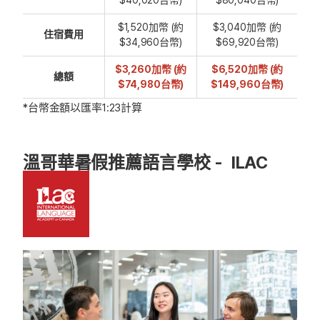
$1,520加幣 (約
$3,040加幣 (約
住宿費用
$34,960台幣)
$69,920台幣)
$3,260加幣 (約
$6,520加幣 (約
總額
$74,980台幣)
$149,960台幣)
*台幣金額以匯率1:23計算
溫哥華暑假推薦語言學校 - ILAC