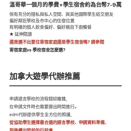
溫哥華一個月的學費+學生宿舍約為台幣7-9萬
保有充分的隱私與私人空間、與其他國際學生結交朋友
偏好鄰近學校及市中心的住宿位置
有明確的個人飲食偏好、偏好親自下廚備餐
★ 延伸閱讀
還是選不出要住寄宿家庭還是學生宿舍嗎? 請參閱
寄宿家庭vs 學校宿舍怎麼選?
加拿大遊學代辦推薦
申請語言學校的流程錯綜複雜，
在申請文件時也需要挪出時間進行。
edm代辦提供學生全方位的照護，
從協助學生選擇最合適的語言學校、申請資料準備、
到後續出發前的行前會，