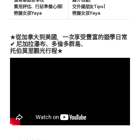
費用評估、行前準備心得|
交外國朋友Tips|
劈腿女孩Yaya
劈腿女孩Yaya
★從加拿大到美國，一次享受豐富的遊學日常
✔ 尼加拉瀑布、多倫多群島、
托伯莫里觀光行程★