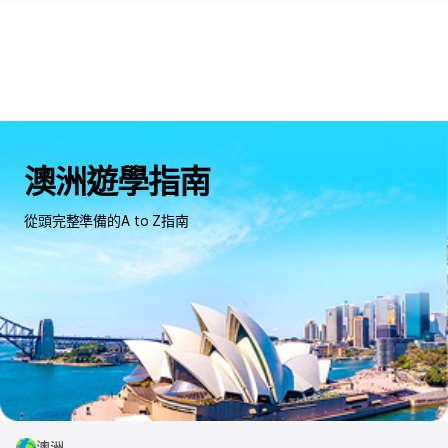
澳洲遊學指南
從頭完整準備的A to Z指南
澳洲