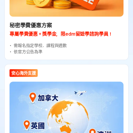
秘密學費優惠方案
專屬學費優惠＋獎學金，限edm留遊學諮詢學員！
需報名指定學校、課程與週數
依官方公告為準
安心海外支援