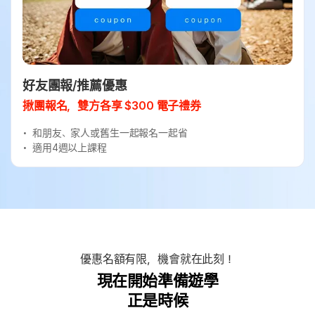
好友團報/推薦優惠
揪團報名，雙方各享 $300 電子禮券
和朋友、家人或舊生一起報名一起省
適用4週以上課程
優惠名額有限，機會就在此刻！
現在開始準備遊學
正是時候