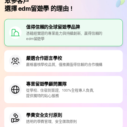
眾多客戶
選擇 edm留遊學 的理由！
值得信賴的全球留遊學品牌
憑藉經實證的專業能力與持續創新，贏得信賴的
edm留遊學
嚴選合作語言學校
嚴格審核學校品質，僅推薦值得信賴的合作機構
專業留遊學顧問團隊
從學校、住宿到簽證，100%全程專人負責，
提供獨特的貼心服務
學費安全支付原則
透明的學費管理，安全匯款原則