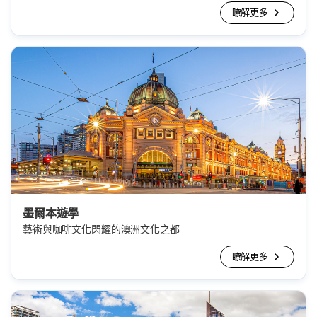
瞭解更多
墨爾本遊學
藝術與咖啡文化閃耀的澳洲文化之都
瞭解更多