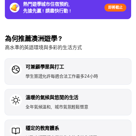
熱門遊學城市住宿預約，
即將截止
先搶先贏！請盡快行動！
為何推薦澳洲遊學？
高水準的英語環境與多彩的生活方式
可兼顧學業與打工
學生簽證允許每週合法工作最多24小時
溫暖的氣候與悠閒的生活
全年氣候溫和，城市氣氛輕鬆愜意
穩定的教育體系