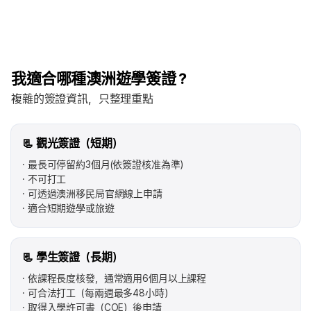
我適合哪種澳洲遊學簽證？
複雜的簽證資訊，只整理重點
📃 觀光簽證（短期）
最長可停留約3個月(依簽證核准為準）
不可打工
可透過澳洲移民局官網線上申請
適合短期遊學或旅遊
📃 學生簽證（長期）
依課程長度核發，通常適用6個月以上課程
可合法打工（每兩週最多48小時）
取得入學許可書（COE）後申請