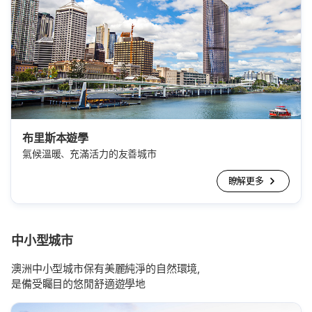
布里斯本遊學
氣候溫暖、充滿活力的友善城市
瞭解更多
中小型城市
澳洲中小型城市保有美麗純淨的自然環境，
是備受矚目的悠閒舒適遊學地