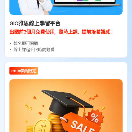
GIO雅思線上學習平台
出國前3個月免費使用，隨時上課、提前培養語感！
報名即可開通
線上課程不限時間觀看
edm學員限定