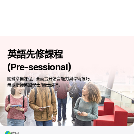
英語先修課程
(Pre-sessional）
關鍵準備課程，全面提升語言能力與學術技巧，
無縫銜接英國學士/碩士課程。
英國