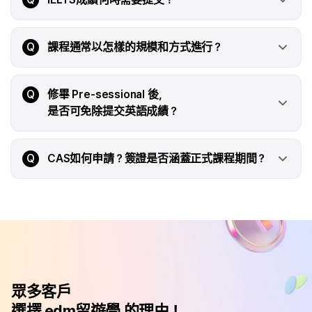
Q
課程通常以怎樣的規模和方式進行？
Q
修畢 Pre-sessional 後，
是否可免除提交英語成績？
Q
CAS如何申請？簽證是否涵蓋正式課程期間？
眾多客戶
選擇 edm留遊學 的理由！