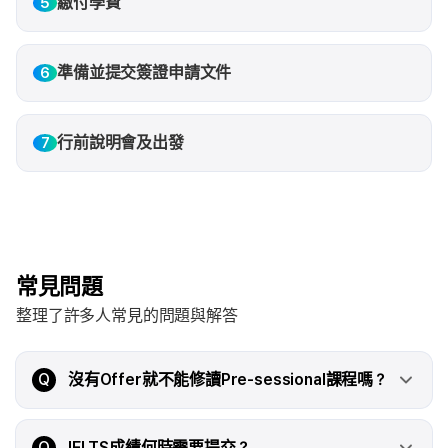
繳付學費
5
準備並提交簽證申請文件
6
行前說明會及出發
7
常見問題
整理了許多人常見的問題與解答
Q
沒有Offer就不能修讀Pre-sessional課程嗎？
Q
IELTS成績何時需要提交？