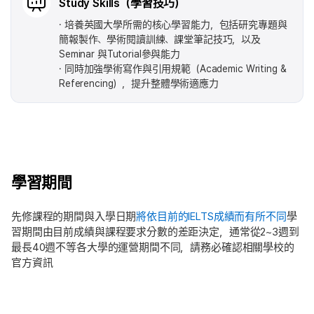
Study Skills（學習技巧）
培養英國大學所需的核心學習能力，包括研究專題與
簡報製作、學術閱讀訓練、課堂筆記技巧，以及
Seminar 與Tutorial參與能力
同時加強學術寫作與引用規範（Academic Writing &
Referencing），提升整體學術適應力
學習期間
先修課程的期間與入學日期
將依目前的IELTS成績而有所不同
學
習期間由目前成績與課程要求分數的差距決定，通常從2~3週到
最長40週不等各大學的運營期間不同，請務必確認相關學校的
官方資訊