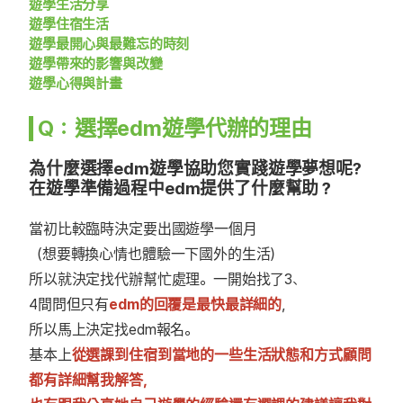
遊學生活分享
遊學住宿生活
遊學最開心與最難忘的時刻
遊學帶來的影響與改變
遊學心得與計畫
Q：選擇edm遊學代辦的理由
為什麼選擇edm遊學協助您實踐遊學夢想呢?
在遊學準備過程中edm提供了什麼幫助？
當初比較臨時決定要出國遊學一個月
（想要轉換心情也體驗一下國外的生活）
所以就決定找代辦幫忙處理。一開始找了3、
4間問但只有
edm的回覆是最快最詳細的
，
所以馬上決定找edm報名。
基本上
從選課到住宿到當地的一些生活狀態和方式顧問
都有詳細幫我解答，