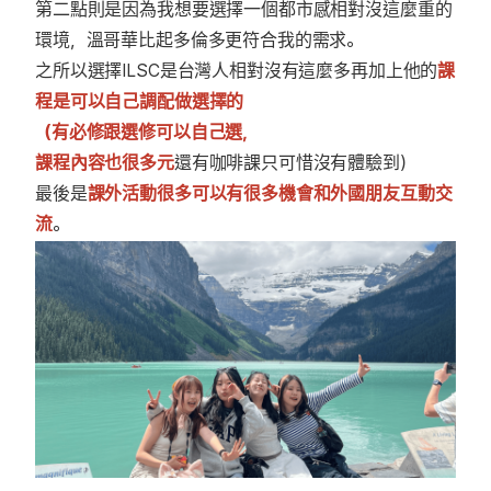
第二點則是因為我想要選擇一個都市感相對沒這麼重的
環境，溫哥華比起多倫多更符合我的需求。
之所以選擇ILSC是台灣人相對沒有這麼多再加上他的
課
程是可以自己調配做選擇的
（有必修跟選修可以自己選，
課程內容也很多元
還有咖啡課只可惜沒有體驗到）
最後是
課外活動很多可以有很多機會和外國朋友互動交
流
。