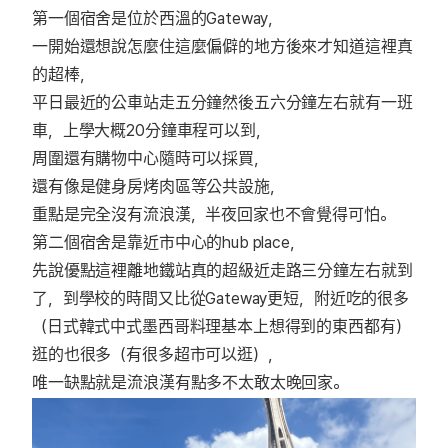
第一個宿舍是位於西溫的Gateway，
一開始還想說怎麼住這麼偏僻的地方後來才知道這裡真
的超棒，
平日最近的公車站走五分鐘然後五六分鐘左右就有一班
車，上學大概20分鐘車程可以到，
周圍還有購物中心隨時可以採買，
還有像是健身房烤肉區等公共設施，
重點是完全沒有流浪漢，半夜回家也不會覺得可怕。
第二個宿舍是靠近市中心的hub place，
先說優點這裡離地鐵站真的超級近走路三分鐘左右就到
了，到學校的時間又比從Gateway更短，附近吃的很多
（日式韓式中式墨西哥料理基本上想得到的東西都有）
逛的也很多（有很多超市可以逛），
唯一缺點就是流浪漢有點多不太敢太晚回家。