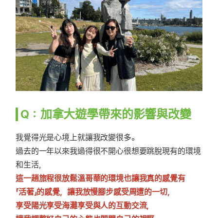
Q：加拿大遊學帶來的影響與改變
我覺得光是心境上就讓我改變很多。
過去的一年以來我過得很不開心很想要跳脫現有的環境
和生活，
這一趟旅程很放鬆溫哥華的環境也讓我真的感覺有
「活著」的感覺，讓我放慢腳步感受周遭的一切，
享受陽光享受海灘享受與人的互動交流，