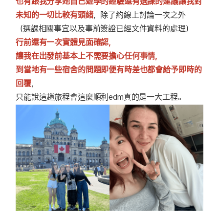
也有跟我分享她自己遊學的經驗還有選課的建議讓我對
未知的一切比較有頭緒
，除了約線上討論一次之外
（選課相關事宜以及事前簽證已經文件資料的處理）
行前還有一次實體見面確認，
讓我在出發前基本上不需要擔心任何事情，
到當地有一些宿舍的問題即便有時差也都會給予即時的
回覆
，
只能說這趟旅程會這麼順利edm真的是一大工程。