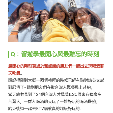
Q：留遊學最開心與最難忘的時刻
最開心的時刻莫過於和認識的朋友們一起出去玩喝酒聊
天吃飯
。
還記得剛到大概一兩個禮拜的時候已經有點對講英文感
到厭倦了~聽到朋友們在揪台灣人聚餐馬上赴約，
當天總共見到了24個台灣人才驚覺ILSC原來有這麼多
台灣人，一群人喝酒聊天玩了一堆好玩的喝酒遊戲，
結束後還一起去KTV唱歌真的超級好玩的。