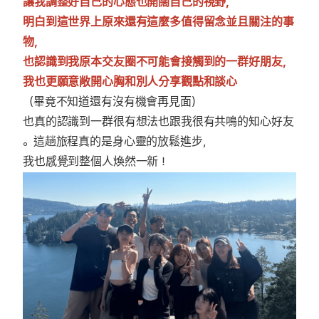
讓我調整好自己的心態也開闊自己的視野，
明白到這世界上原來還有這麼多值得留念並且關注的事
物，
也認識到我原本交友圈不可能會接觸到的一群好朋友，
我也更願意敞開心胸和別人分享觀點和談心
（畢竟不知道還有沒有機會再見面）
也真的認識到一群很有想法也跟我很有共鳴的知心好友
。這趟旅程真的是身心靈的放鬆進步，
我也感覺到整個人煥然一新！