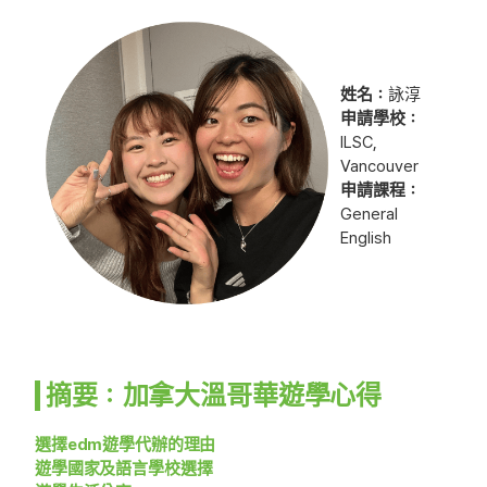
姓名：
詠淳
申請學校：
ILSC,
Vancouver
申請課程：
General
English
摘要：加拿大溫哥華遊學心得
選擇edm遊學代辦的理由
遊學國家及語言學校選擇