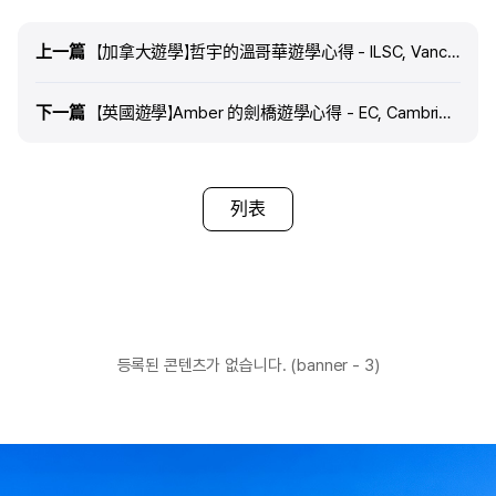
上一篇
上一篇
【加拿大遊學】哲宇的溫哥華遊學心得 - ILSC, Vancouver
下一篇
下一篇
【英國遊學】Amber 的劍橋遊學心得 - EC, Cambridge
列表
등록된 콘텐츠가 없습니다. (banner - 3)