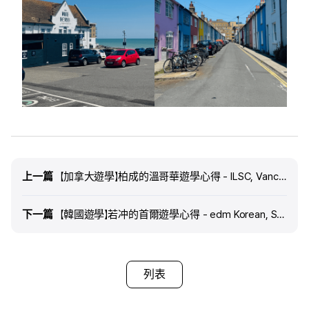
上一篇
上一篇
【加拿大遊學】柏成的溫哥華遊學心得 - ILSC, Vancouver
下一篇
下一篇
【韓國遊學】若冲的首爾遊學心得 - edm Korean, Seoul
列表