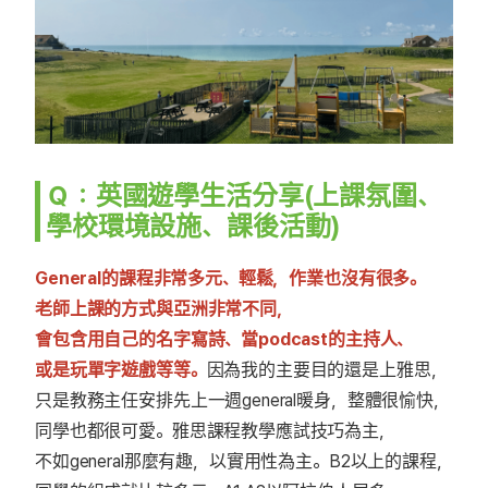
Ｑ：英國遊學生活分享(上課氛圍、
學校環境設施、課後活動)
General的課程非常多元、輕鬆，作業也沒有很多。
老師上課的方式與亞洲非常不同，
會包含用自己的名字寫詩、當podcast的主持人、
或是玩單字遊戲等等。
因為我的主要目的還是上雅思，
只是教務主任安排先上一週general暖身，整體很愉快，
同學也都很可愛。雅思課程教學應試技巧為主，
不如general那麼有趣，以實用性為主。B2以上的課程，