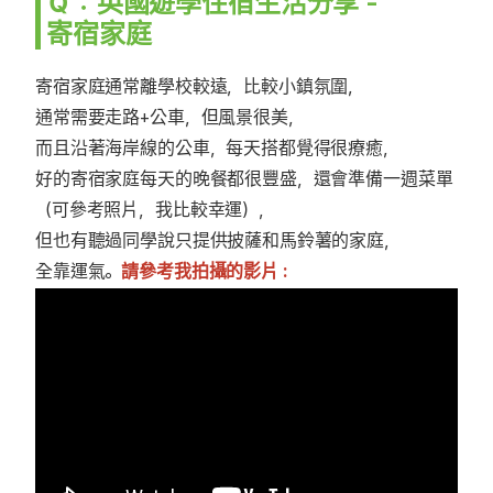
Ｑ：英國遊學住宿生活分享 -
寄宿家庭
寄宿家庭通常離學校較遠，比較小鎮氛圍，
通常需要走路+公車，但風景很美，
而且沿著海岸線的公車，每天搭都覺得很療癒，
好的寄宿家庭每天的晚餐都很豐盛，還會準備一週菜單
（可參考照片，我比較幸運），
但也有聽過同學說只提供披薩和馬鈴薯的家庭，
全靠運氣。
請參考我拍攝的影片 :