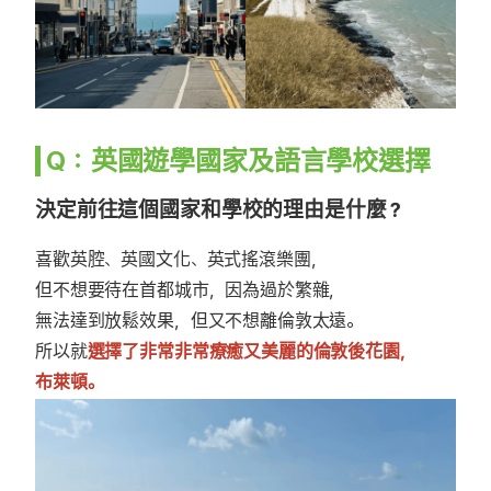
Q：英國遊學國家及語言學校選擇
決定前往這個國家和學校的理由是什麼？
喜歡英腔、英國文化、英式搖滾樂團，
但不想要待在首都城市，因為過於繁雜，
無法達到放鬆效果，但又不想離倫敦太遠。
所以就
選擇了非常非常療癒又美麗的倫敦後花園，
布萊頓。