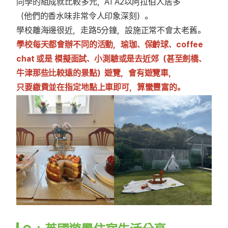
同學的組成就比較多元，A1 A2以阿拉伯人居多
（他們的香水味非常令人印象深刻）。
學校離海邊很近，走路5分鐘，設施正常不會太老舊。
學校每天都會辦不同的活動，瑜珈、保齡球、coffee
chat 或是 模擬面試、小測驗或是去近郊（甚至劍橋、
牛津那些比較遠的景點）遊覽，會有遊覽車，
只要繳費並在指定地點上車即可，算蠻豐富的。