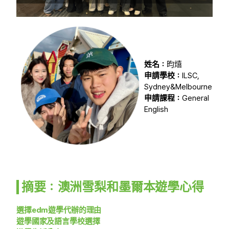
姓名：
昀熺
申請學校：
ILSC,
Sydney&Melbourne
申請課程：
General
English
摘要：澳洲雪梨和墨爾本遊學心得
選擇edm遊學代辦的理由
遊學國家及語言學校選擇