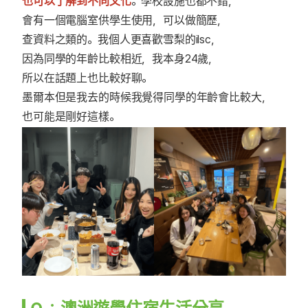
也可以了解到不同文化
。學校設施也都不錯，
會有一個電腦室供學生使用，可以做簡歷，
查資料之類的。我個人更喜歡雪梨的ilsc，
因為同學的年齡比較相近，我本身24歲，
所以在話題上也比較好聊。
墨爾本但是我去的時候我覺得同學的年齡會比較大，
也可能是剛好這樣。