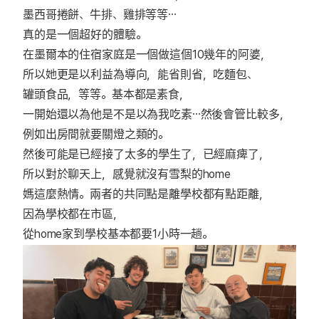
墨西哥捲餅、牛排、雞排等等⋯
真的是一個超好的體驗。
在墨爾本的住宿家庭是一個做這個10幾年的阿婆，
所以她更是以利益為導向，能省則省，吃麵包、
罐頭食品，等等。基本都是素食，
一開始還以為他是不是以為我吃素⋯然後會管比較多，
例如出房間就要關燈之類的。
然後可能是已經接了太多的學生了，已經麻痺了，
所以對於聊天上，感覺就沒有雪梨的home
媽這麼熱情。兩者的共同點是離學校都有點距離，
因為學校都在市區，
從home家到學校基本都要1小時一趟。