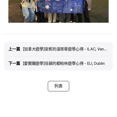
上一篇
上一篇
【加拿大遊學】安妮的溫哥華遊學心得 - ILAC, Vancouver
下一篇
下一篇
【愛爾蘭遊學】佳穎的都柏林遊學心得 - ELI, Dublin
列表