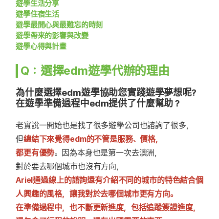
遊學生活分享
遊學住宿生活
遊學最開心與最難忘的時刻
遊學帶來的影響與改變
遊學心得與計畫
Q：選擇edm遊學代辦的理由
為什麼選擇edm遊學協助您實踐遊學夢想呢?
在遊學準備過程中edm提供了什麼幫助？
老實說一開始也是找了很多遊學公司也諮詢了很多，
但
總結下來覺得edm的不管是服務、價格，
都更有優勢
。因為本身也是第一次去澳洲，
對於要去哪個城市也沒有方向，
Ariel通過線上的諮詢還有介紹不同的城市的特色結合個
人興趣的風格，讓我對於去哪個城市更有方向。
在準備過程中，也不斷更新進度，包括追蹤簽證進度，