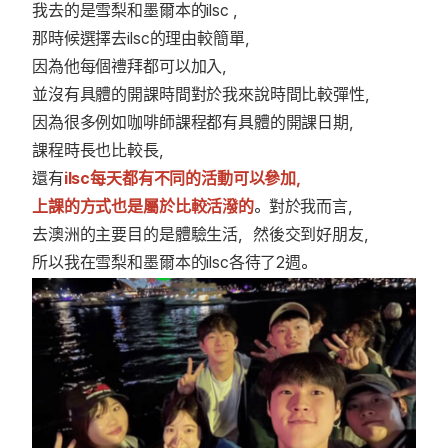
我去的是雪梨和墨爾本的ilsc ，
那時候選擇去ilsc的理由較簡單，
因為他每個禮拜都可以加入，
並沒有具體的開課時間對於我來說時間比較彈性，
因為很多例如咖啡師課程都有具體的開課日期，
課程時長也比較長，
還有
ilsc每天都有不同的活動可以參加，
上課的方式也是屬於比較活潑的
。對於我而言，
去澳洲的主要目的是體驗生活，然後交到好朋友，
所以我在雪梨和墨爾本的ilsc各待了2週。