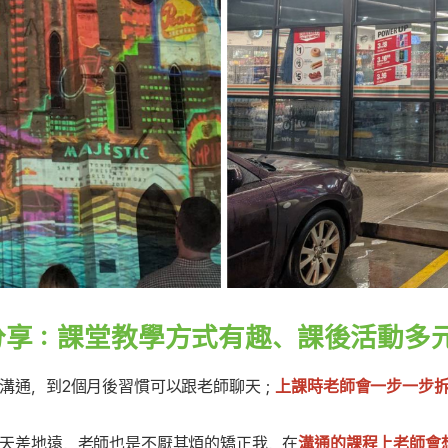
分享：課堂教學方式有趣、課後活動多
溝通，到2個月後習慣可以跟老師聊天；
上課時老師會一步一步
天差地遠，老師也是不厭其煩的矯正我，在
溝通的課程上老師會