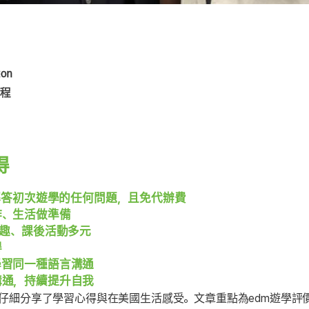
ton
程
得
：解答初次遊學的任何問題，且免代辦費
作、生活做準備
有趣、課後活動多元
得
學習同一種語言溝通
溝通，持續提升自我
他仔細分享了學習心得與在美國生活感受。文章重點為edm遊學評