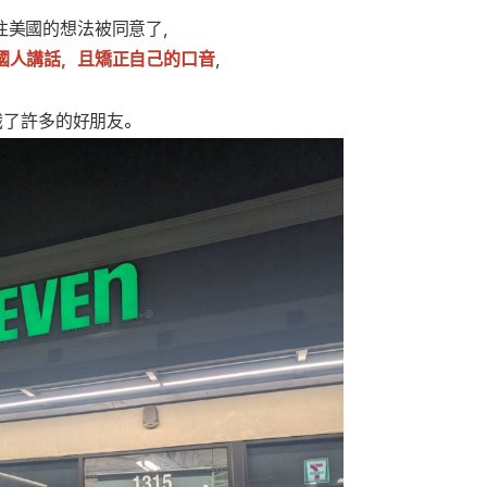
往美國的想法被同意了，
國人講話，且矯正自己的口音
，
識了許多的好朋友。