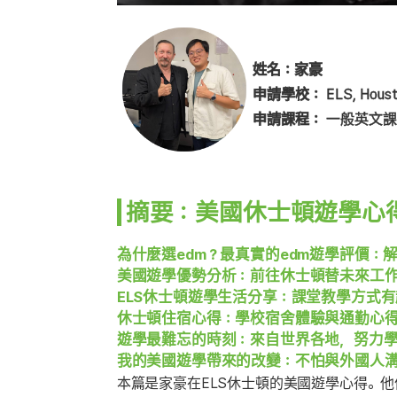
姓名：家豪
申請學校：
ELS, Hous
申請課程：
一般英文課
摘要：美國休士頓遊學心
為什麼選edm？最真實的edm遊學評價
美國遊學優勢分析：前往休士頓替未來工
ELS休士頓遊學生活分享：課堂教學方式
休士頓住宿心得：學校宿舍體驗與通勤心
遊學最難忘的時刻：來自世界各地，努力
我的美國遊學帶來的改變：不怕與外國人
本篇是家豪在ELS休士頓的美國遊學心得。