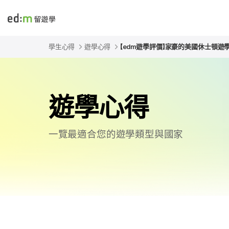
edmtw
學生心得
遊學心得
【edm遊學評價】家豪的美國休士頓遊學
遊學心得
一覽最適合您的遊學類型與國家