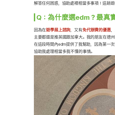
解答任何困惑，協助處裡相當多事項！這趟遊
Q：為什麼選edm？最真
因為在
遊學展上諮詢
，又有
免代辦費的優惠
，
主要都還是推英國跟加拿大。我的朋友在德州
在這段時間內edm提供了我幫助，因為第一次
協助我處理相當多我不懂的事情。