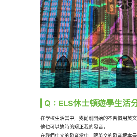
Ｑ：
ELS
休士頓遊學生活
在學校生活當中，我從剛開始的不習慣用英文
他也可以適時的矯正我的發音。
在我們中文的發音當中，跟英文的發音根本是