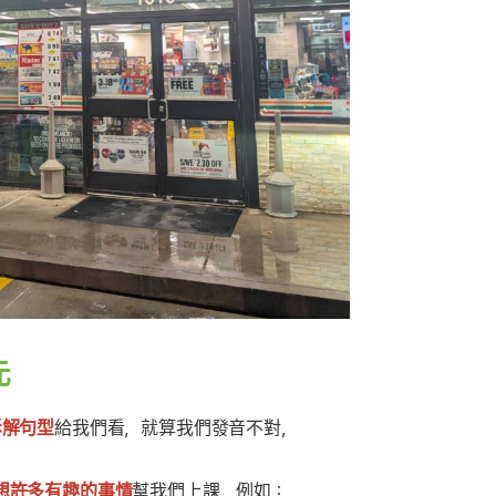
元
拆解句型
給我們看，就算我們發音不對，
想許多有趣的事情
幫我們上課，例如：