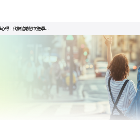
心得：代辦協助初次遊學...