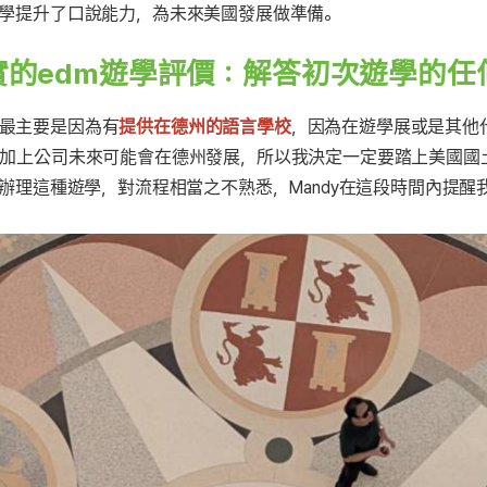
學提升了口說能力，為未來美國發展做準備。
實的edm遊學評價：解答初次遊學的
最主要是因為有
提供在德州的語言學校
，因為在遊學展或是其他
加上公司未來可能會在德州發展，所以我決定一定要踏上美國國
辦理這種遊學，對流程相當之不熟悉，Mandy在這段時間內提