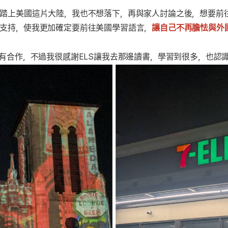
踏上美國這片大陸，我也不想落下，再與家人討論之後，想要前
支持，使我更加確定要前往美國學習語言，
讓自己不再膽怯與外
S有合作，不過我很感謝ELS讓我去那邊讀書，學習到很多，也認