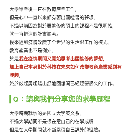
大學畢業後一直在教育產業工作，
但是心中一直以來都有著出國唸書的夢想。
不過以前因為對於要進修的碩士的課程不是很明確，
就一直把這個計畫擱著。
後來遇到疫情改變了全世界的生活跟工作的模式，
教育產業也不是例外。
於是
我在疫情期間又開始思考出國進修的夢想，
加上自己本身對於科技在未來如何改變教育產業感到有
興趣
，
終於鼓起勇起踏出舒適圈離開已經經營很久的工作。
Ｑ：請與我們分享您的求學歷程
大學時期就讀的是國立大學英文系，
不過大學期間不是很在意自己的在學成績，
但是在大學期間就不斷累積自己課外的經驗。