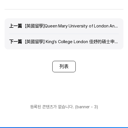
上一篇
上一篇
【英國留學】Queen Mary University of London Anne的碩士申請心得- edm留學
下一篇
下一篇
【英國留學】 King's College London 佳妤的碩士申請心得｜edm留學
列表
등록된 콘텐츠가 없습니다. (banner - 3)