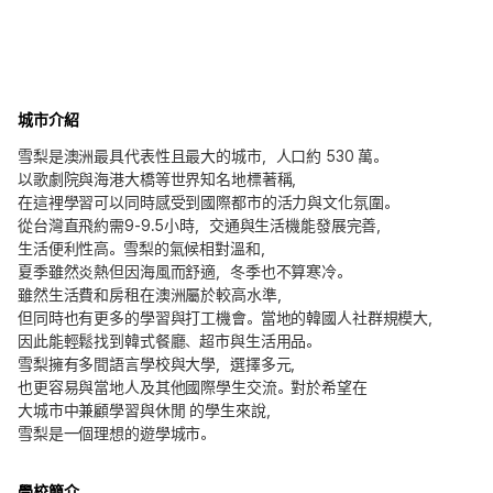
城市介紹
雪梨是澳洲最具代表性且最大的城市，人口約 530 萬。
以歌劇院與海港大橋等世界知名地標著稱，
在這裡學習可以同時感受到國際都市的活力與文化氛圍。
從台灣直飛約需9-9.5小時，交通與生活機能發展完善，
生活便利性高。雪梨的氣候相對溫和，
夏季雖然炎熱但因海風而舒適，冬季也不算寒冷。
雖然生活費和房租在澳洲屬於較高水準，
但同時也有更多的學習與打工機會。當地的韓國人社群規模大，
因此能輕鬆找到韓式餐廳、超市與生活用品。
雪梨擁有多間語言學校與大學，選擇多元，
也更容易與當地人及其他國際學生交流。對於希望在
大城市中兼顧學習與休閒 的學生來說，
雪梨是一個理想的遊學城市。
學校簡介