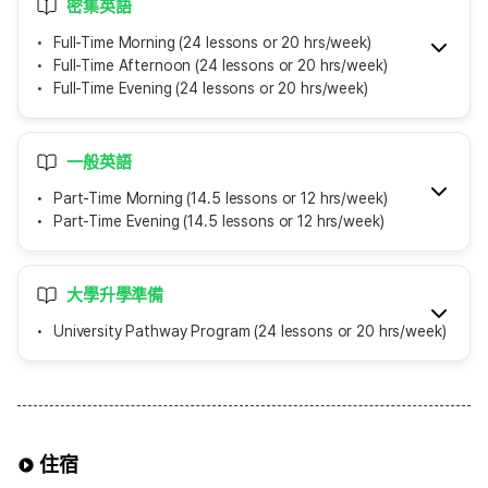
密集英語
Full-Time Morning (24 lessons or 20 hrs/week)
Full-Time Afternoon (24 lessons or 20 hrs/week)
Full-Time Evening (24 lessons or 20 hrs/week)
一般英語
Part-Time Morning (14.5 lessons or 12 hrs/week)
Part-Time Evening (14.5 lessons or 12 hrs/week)
大學升學準備
University Pathway Program (24 lessons or 20 hrs/week)
住宿