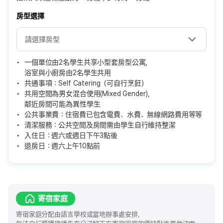
房型選擇
一個單位由2名學生共享小型套房型公寓，
浴室與小廚房由2名學生共用
共通事項：Self Catering（可自行烹飪）
共用空間為男女混合使用(Mixed Gender)，
鄰近房間可能為異性學生
公共事業費：住宿費已包含電費、水費、無線網路費用等等
清潔服務：公共空間及房間需由學生自行維持整潔
入住日：週六或週日下午3點後
退房日：週六上午10點前
寄宿家庭
寄宿家庭分配由語言學校或當地辦事處安排，