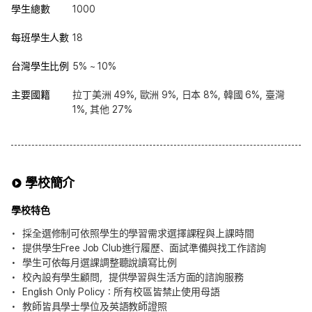
學生總數
1000
每班學生人數
18
台灣學生比例
5% ~ 10%
主要國籍
拉丁美洲 49%, 歐洲 9%, 日本 8%, 韓國 6%, 臺灣
1%, 其他 27%
學校簡介
學校特色
採全選修制可依照學生的學習需求選擇課程與上課時間
提供學生Free Job Club進行履歷、面試準備與找工作諮詢
學生可依每月選課調整聽說讀寫比例
校內設有學生顧問，提供學習與生活方面的諮詢服務
English Only Policy：所有校區皆禁止使用母語
教師皆具學士學位及英語教師證照