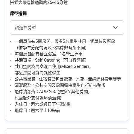
搭乘大眾運輸通勤約25-45分鐘
房型選擇
一個單位有5間房間，最多5名學生共用一個單位及廚房
（依學生分配情況及公寓房數有所不同）
每間房皆配有獨立浴室，1名學生專用
共通事項：Self Catering（可自行烹飪）
共用空間為男女混合使用(Mixed Gender)，
鄰近房間可能為異性學生
公共事業費 : 住宿費已包含電費、水費、無線網路費用等等
清潔服務：公共空間及房間需由學生自行維持整潔
退房清潔費：AUD 250 (更換至其他房間，
也需額外支付退房清潔費)
入住日：週六或週日下午3點後
退房日：週六早上10點前