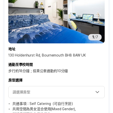
1
/
7
地址
130 Holdenhurst Rd, Bournemouth BH8 8AW UK
通勤至學校時間
步行約18分鐘；搭乘公車通勤約10分鐘
房型選擇
共通事項：Self Catering（可自行烹飪）
共用空間為男女混合使用(Mixed Gender)，