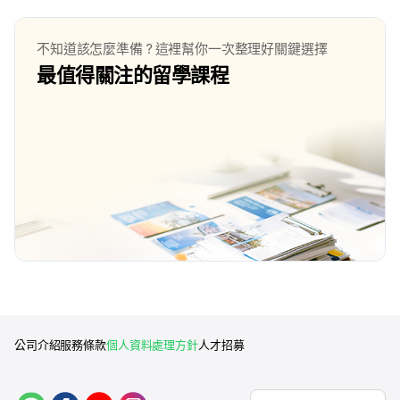
不知道該怎麼準備？這裡幫你一次整理好關鍵選擇
最值得關注的留學課程
公司介紹
服務條款
個人資料處理方針
人才招募
L
f
y
i