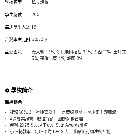
學校類型
私立語校
學生總數
200
每班學生人數
16
台灣學生比例
5% 以下
主要國籍
義大利 37%, 沙烏地阿拉伯 33%, 巴西 13%, 土耳其
5%, 哥倫比亞 4%, 韓國 3%
學校簡介
學校特色
課程80%以口說練習為主 ，每兩週舉辦一次小組主題簡報
4週專業證書 : 數位行銷、國際商務管理
榮獲 2025 Study Travel Star Awards獎項
小班制教學，每班平均 10–12 人，確保個別關注與互動