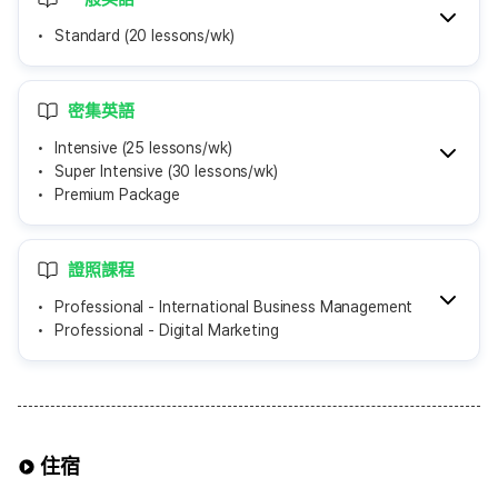
Standard (20 lessons/wk)
密集英語
Intensive (25 lessons/wk)
Super Intensive (30 lessons/wk)
Premium Package
證照課程
Professional - International Business Management
Professional - Digital Marketing
住宿