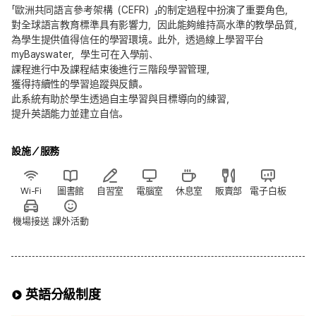
「歐洲共同語言參考架構（CEFR）」的制定過程中扮演了重要角色，
對全球語言教育標準具有影響力，因此能夠維持高水準的教學品質，
為學生提供值得信任的學習環境。此外，透過線上學習平台
myBayswater，學生可在入學前、
課程進行中及課程結束後進行三階段學習管理，
獲得持續性的學習追蹤與反饋。
此系統有助於學生透過自主學習與目標導向的練習，
提升英語能力並建立自信。
設施／服務
Wi-Fi
圖書館
自習室
電腦室
休息室
販賣部
電子白板
機場接送
課外活動
英語分級制度