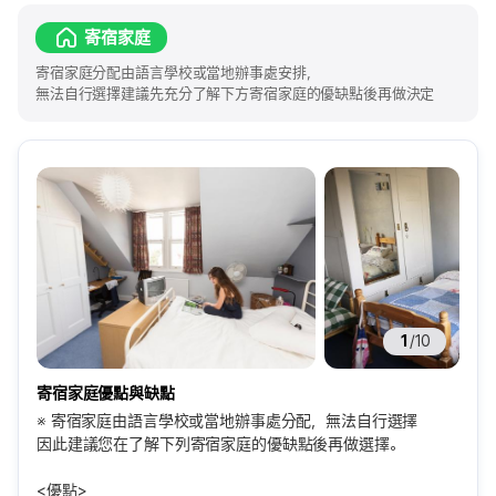
寄宿家庭
寄宿家庭分配由語言學校或當地辦事處安排，
無法自行選擇建議先充分了解下方寄宿家庭的優缺點後再做決定
1
/
10
寄宿家庭優點與缺點
※ 寄宿家庭由語言學校或當地辦事處分配，無法自行選擇
因此建議您在了解下列寄宿家庭的優缺點後再做選擇。
<優點>