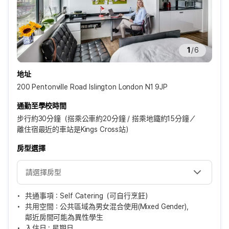
1
/
6
地址
200 Pentonville Road Islington London N1 9JP
通勤至學校時間
步行約30分鐘（搭乘公車約20分鐘 / 搭乘地鐵約15分鐘／
離住宿最近的車站是Kings Cross站）
房型選擇
共通事項：Self Catering（可自行烹飪）
共用空間：公共區域為男女混合使用(Mixed Gender)，
鄰近房間可能為異性學生
入住日 : 星期日