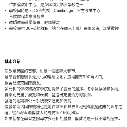
位於倫敦市中心，是英國頂尖語言學校之一
學校同時是IELTS與劍橋（Cambridge）官方考試中心，
考試課程滿意度極高
教師教學質量優異，經驗豐富
學校提供 30+英語課程，適合在職人士或年長學習者，深受歡迎
城市介紹
倫敦是英國的首都，也是一個國際大都市，
是學習和體驗多元文化的理想之地。這裡擁有900萬人口，
很容易結交國際朋友，
多元化的學校和語言學院也提供了豐富的選擇。冬季氣候溫和多雨，
夏季則充滿了展覽和表演，營造出充滿活力的氛圍。
發達的地鐵和公車系統使交通更加便捷，
倫敦希斯洛國際機場也是前往歐洲和世界各地輕鬆度過週末的理想之
選。從台灣直飛倫敦大約需要15-16個小時。
如果您想在學習之餘尋求多元化的體驗，倫敦將是一個不錯的選擇。