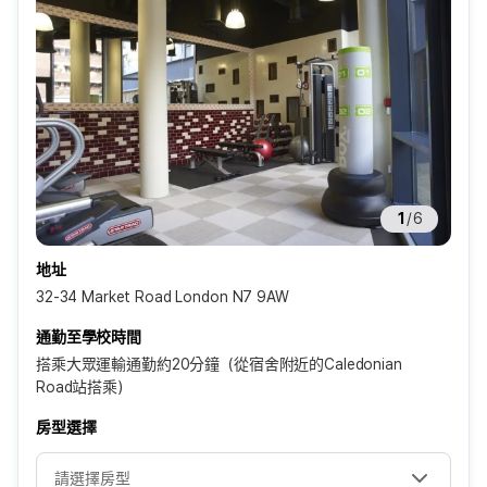
1
/
6
地址
32-34 Market Road London N7 9AW
通勤至學校時間
搭乘大眾運輸通勤約20分鐘（從宿舍附近的Caledonian
Road站搭乘）
房型選擇