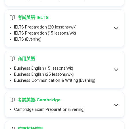
考試英語-IELTS
IELTS Preparation (20 lessons/wk)
IELTS Preparation (15 lessons/wk)
IELTS (Evening)
商用英語
Business English (15 lessons/wk)
Business English (25 lessons/wk)
Business Communication & Writing (Evening)
考試英語-Cambridge
Cambridge Exam Preparation (Evening)
英語教師培訓