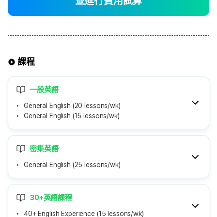
並進行費用試算
課程
一般英語
General English (20 lessons/wk)
General English (15 lessons/wk)
密集英語
General English (25 lessons/wk)
30+英語課程
40+ English Experience (15 lessons/wk)