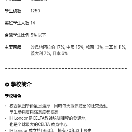
學生總數
1250
每班學生人數
14
台灣學生比例
5% 以下
主要國籍
沙烏地阿拉伯 17%, 中國 15%, 韓國 13%, 土耳其 11%,
義大利 7%, 日本 6%
學校簡介
學校特色
校園氛圍學術氣息濃厚，同時每天提供豐富的社交活動，
學生參與度與滿意度都很高
IH London是CELTA教師培訓課程的發源地，
也是全球最大的CELTA 教育中心
IH London成立於1953年，擁有70年以上歷史，