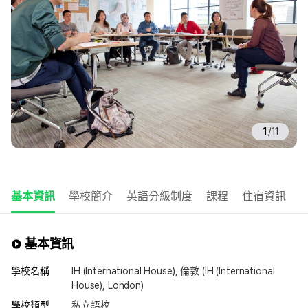
1
/
11
基本資訊
學校簡介
英語分級制度
課程
住宿資訊
基本資訊
學校名稱
IH (International House), 倫敦 (IH (International
House), London)
學校類型
私立語校