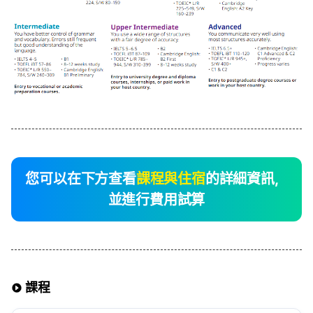
您可以在下方查看
課程與住宿
的詳細資訊，
並進行費用試算
課程