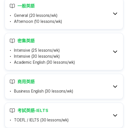
一般英語
General (20 lessons/wk)
Afternoon (10 lessons/wk)
密集英語
Intensive (25 lessons/wk)
Intensive (30 lessons/wk)
Academic English (30 lessons/wk)
商用英語
Business English (30 lessons/wk)
考試英語-IELTS
TOEFL / IELTS (30 lessons/wk)