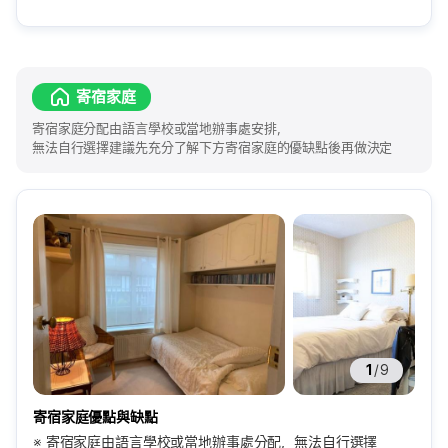
寄宿家庭
寄宿家庭分配由語言學校或當地辦事處安排，
無法自行選擇建議先充分了解下方寄宿家庭的優缺點後再做決定
1
/
9
寄宿家庭優點與缺點
※ 寄宿家庭由語言學校或當地辦事處分配，無法自行選擇