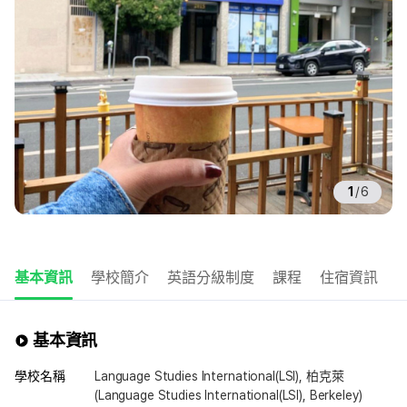
1
/
6
基本資訊
學校簡介
英語分級制度
課程
住宿資訊
基本資訊
學校名稱
Language Studies International(LSI), 柏克萊
(Language Studies International(LSI), Berkeley)