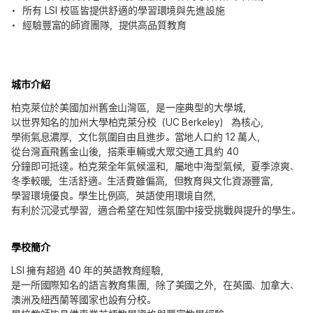
所有 LSI 校區皆提供舒適的學習環境與先進設施
經驗豐富的師資團隊，提供高品質教育
城市介紹
柏克萊位於美國加州舊金山灣區，是一座典型的大學城，
以世界知名的加州大學柏克萊分校（UC Berkeley） 為核心，
學術氣息濃厚，文化氛圍自由且進步。當地人口約 12 萬人，
從台灣直飛舊金山後，搭乘車輛或大眾交通工具約 40
分鐘即可抵達。柏克萊全年氣候溫和，屬地中海型氣候，夏季涼爽、
冬季較暖，生活舒適。生活費雖偏高，但教育與文化資源豐富，
學習環境優良。學生比例高，英語使用環境自然，
有利於沉浸式學習，適合希望在知性氛圍中接受挑戰與提升的學生。
學校簡介
LSI 擁有超過 40 年的英語教育經驗，
是一所國際知名的語言教育集團，除了美國之外，在英國、加拿大、
澳洲及紐西蘭等國家也設有分校。