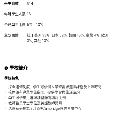
學生總數
614
每班學生人數
16
台灣學生比例
5% ~ 10%
主要國籍
拉丁美洲 33%, 日本 32%, 韓國 18%, 臺灣 4%, 歐洲
3%, 其他 10%
學校簡介
學校特色
採全選修制度，學生可依個人學習需求選擇課程及上課時間
校內設有專業學生顧問，提供學習與生活諮詢
學生可依每月選課調整聽說讀寫比例
教師皆具學士學位及英語教師證照
溫哥華分校為IELTS與Cambridge官方考試中心