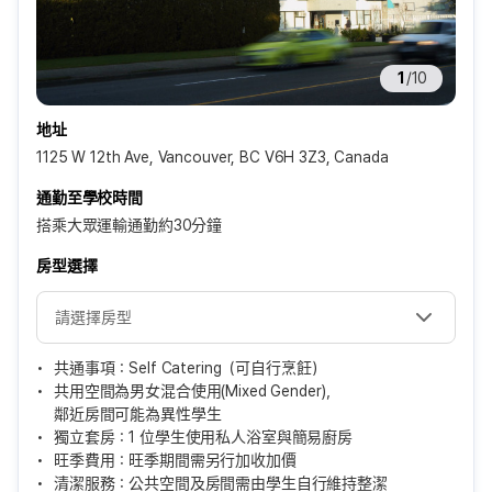
1
/
10
地址
1125 W 12th Ave, Vancouver, BC V6H 3Z3, Canada
通勤至學校時間
搭乘大眾運輸通勤約30分鐘
房型選擇
共通事項：Self Catering（可自行烹飪）
共用空間為男女混合使用(Mixed Gender)，
鄰近房間可能為異性學生
獨立套房：1 位學生使用私人浴室與簡易廚房
旺季費用：旺季期間需另行加收加價
清潔服務：公共空間及房間需由學生自行維持整潔