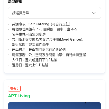
房型選擇
共通事項：Self Catering（可自行烹飪）
每個單位內設有 4–5 間房間，最多可由 4–5
名學生共用浴室與廚房
共用衛浴與空間為男女混合使用(Mixed Gender)，
鄰近房間可能為異性學生
旺季費用：旺季期間需另行加收加價
清潔服務：公共空間及房間需由學生自行維持整潔
入住日：週六或週日下午3點後
退房日：週六上午11點錢
宿舍 2
APT Living