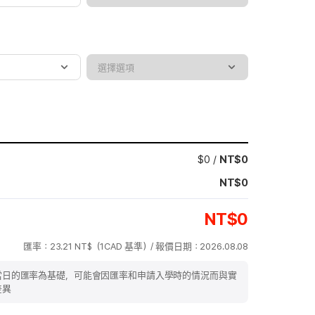
$
0
/
NT$
0
NT$
0
NT$
0
匯率：
23.21
NT$（
1CAD
基準）/ 報價日期：
2026.08.08
當日的匯率為基礎，可能會因匯率和申請入學時的情況而與實
差異