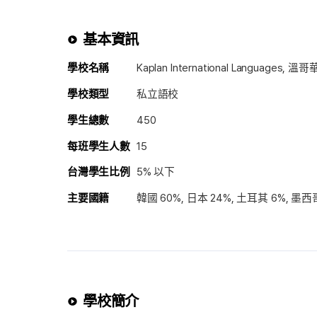
基本資訊
學校名稱
Kaplan International Languages, 溫哥華 
學校類型
私立語校
學生總數
450
每班學生人數
15
台灣學生比例
5% 以下
主要國籍
韓國 60%, 日本 24%, 土耳其 6%, 墨西
學校簡介