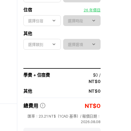
住宿
26 年價目
其他
學費 + 住宿費
$
0
/
NT$
0
其他
NT$
0
NT$
0
總費用
匯率：
23.21
NT$（
1CAD
基準）/ 報價日期：
2026.08.08