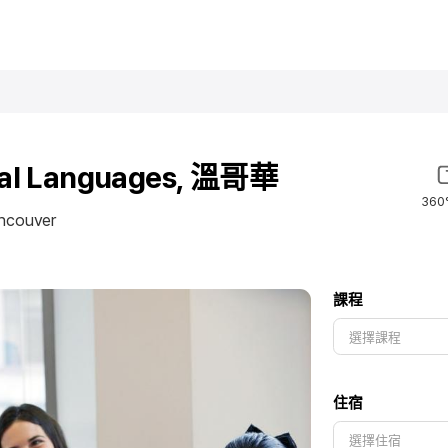
onal Languages, 溫哥華
360
ancouver
課程
住宿