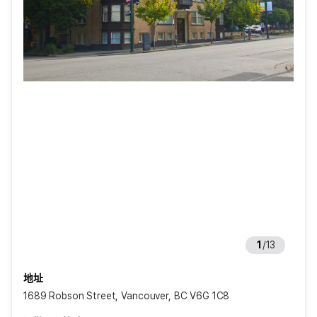
1
/
13
地址
1689 Robson Street, Vancouver, BC V6G 1C8