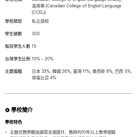
溫哥華 (Canadian College of English Language
(CCEL))
學校類型
私立語校
學生總數
300
每班學生人數
15
台灣學生比例
10% ~ 20%
主要國籍
日本 33%, 韓國 28%, 臺灣 11%, 墨西哥 9%, 巴西 5%,
哥倫比亞 4%
學校簡介
學校特色
主題式教學聽說讀寫全面提升，教師均10年以上教學經驗