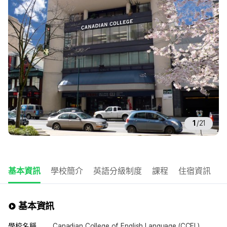
1
/
21
基本資訊
學校簡介
英語分級制度
課程
住宿資訊
基本資訊
學校名稱
Canadian College of English Language (CCEL),