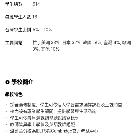
學生總數
614
每班學生人數
16
台灣學生比例
5% ~ 10%
主要國籍
拉丁美洲 33%, 日本 32%, 韓國 18%, 臺灣 4%, 歐洲
3%, 其他 10%
學校簡介
學校特色
採全選修制度，學生可依個人學習需求選擇課程及上課時間
校內設有專業學生顧問，提供學習與生活諮詢
學生可依每月選課調整聽說讀寫比例
教師皆具學士學位及英語教師證照
溫哥華分校為IELTS與Cambridge官方考試中心