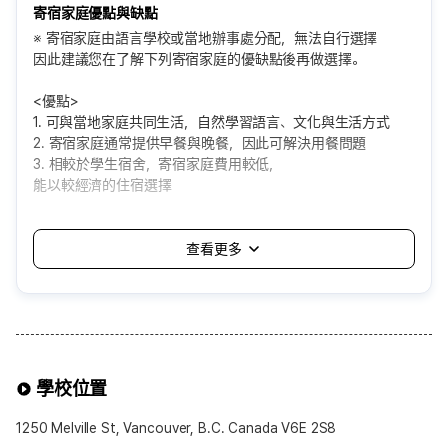
寄宿家庭優點與缺點
※ 寄宿家庭由語言學校或當地辦事處分配，無法自行選擇
因此建議您在了解下列寄宿家庭的優缺點後再做選擇。
<優點>
1. 可與當地家庭共同生活，自然學習語言、文化與生活方式
2. 寄宿家庭通常提供早餐與晚餐，因此可解決用餐問題
3. 相較於學生宿舍，寄宿家庭費用較低，
能以較經濟的住宿選擇
<缺點>
1. 由語言學校自動分配，可能會遇到自己無法適應的家庭
2. 需適應家庭的生活方式與規矩，個人空間與自由可能受限
3. 飲食或生活習慣差異，可能造成不便
4. 通常分配在距離學校約一小時以內的地區，
通勤時間可能較長
可選擇的寄宿家庭方案
學校位置
※可選擇項目※
1.餐食提供
1250 Melville St, Vancouver, B.C. Canada V6E 2S8
• 基本為Half-Board(提供早餐與晚餐)