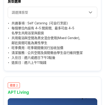
房型選擇
共通事項：Self Catering（可自行烹飪）
每個單位內設有 4–5 間房間，最多可由 4–5
名學生共用浴室與廚房
共用衛浴與空間為男女混合使用(Mixed Gender)，
鄰近房間可能為異性學生
旺季費用：旺季期間需另行加收加價
清潔服務：公共空間及房間需由學生自行維持整潔
入住日：週六或週日下午3點後
退房日：週六上午11點錢
宿舍 2
APT Living