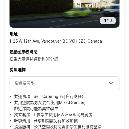
1
/
10
地址
1125 W 12th Ave, Vancouver, BC V6H 3Z3, Canada
通勤至學校時間
搭乘大眾運輸通勤約30分鐘
房型選擇
共通事項：Self Catering（可自行烹飪）
共用空間為男女混合使用(Mixed Gender)，
鄰近房間可能為異性學生
獨立套房：1 位學生使用私人浴室與簡易廚房
旺季費用：旺季期間需另行加收加價
清潔服務：公共空間及房間需由學生自行維持整潔