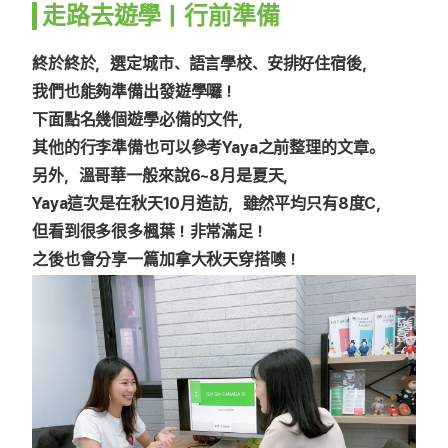
走路去遊學｜行前準備
終於終於，選定城市、語言學校、安排好住宿後，
我們也能夠準備出發遊學囉！
下面點名幾個遊學必備的文件，
其他的行李準備也可以參考Yaya之前整理的文章。
另外，溫哥華一般來說6~8月是夏天，
Yaya這次是在秋天10月造訪，雖然平均只有8度C，
但看到很多很多楓葉！非常滿足！
之後也會分享一篇加拿大秋天穿搭噢！