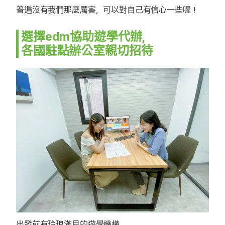
普遍沒有我們那麼厲害，可以對自己有信心一些喔！
選擇edm協助遊學代辦，
各國駐點辦公室親切招待
出發前有玲琅滿目的遊學機構，