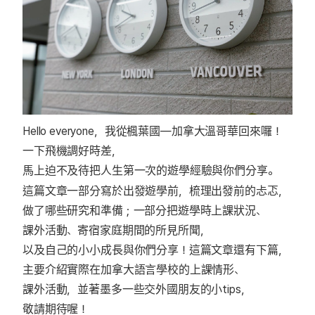
Hello everyone，我從楓葉國—加拿大溫哥華回來囉！
一下飛機調好時差，
馬上迫不及待把人生第一次的遊學經驗與你們分享。
這篇文章一部分寫於出發遊學前，梳理出發前的忐忑，
做了哪些研究和準備；一部分把遊學時上課狀況、
課外活動、寄宿家庭期間的所見所聞，
以及自己的小小成長與你們分享！這篇文章還有下篇，
主要介紹實際在加拿大語言學校的上課情形、
課外活動，並著墨多一些交外國朋友的小tips，
敬請期待喔！