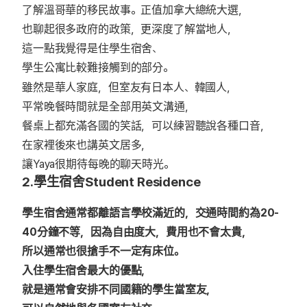
了解溫哥華的移民故事。正值加拿大總統大選，
也聊起很多政府的政策，更深度了解當地人，
這一點我覺得是住學生宿舍、
學生公寓比較難接觸到的部分。
雖然是華人家庭，但室友有日本人、韓國人，
平常晚餐時間就是全部用英文溝通，
餐桌上都充滿各國的笑話，可以練習聽說各種口音，
在家裡後來也講英文居多，
讓Yaya很期待每晚的聊天時光。
2.學生宿舍Student Residence
學生宿舍通常都離語言學校滿近的，交通時間約為20-
40分鐘不等，因為自由度大，費用也不會太貴，
所以通常也很搶手不一定有床位。
入住學生宿舍最大的優點，
就是通常會安排不同國籍的學生當室友，