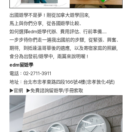
出國遊學不是夢！剛從加拿大遊學回來，
馬上與你們分享，從各國遊學比較、
如何選擇edm遊學代辦、費用評估、行前準備….
一步步待你們走一遍我出國前的步驟，從緊張、興奮、
期待，到抵達溫哥華後的適應，以及寄宿家庭的照顧，
會分為出發前/遊學中，兩篇來說明喔！
edm留遊學
電話：02-2711-3911
地址：台北市忠孝東路四段166號4樓(忠孝敦化4號)
▶
官網
▶
免費諮詢留遊學/手冊索取