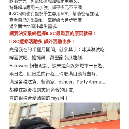
歌唱等等，也能依據想加強商用英文、
特殊領域應用去加強，課程多元不單調。
ILSC同時也有設計學生專用APP，幫助管理課程，
查看自己的出缺勤，掌握語言進步程度，
滿全面性地關注學生需求。
讓我決定最終選擇ILSC最重要的原因就是：
ILSC選修活動多,課外活動也多！
光是我在的半個月期間，就參與了：冰淇淋試吃、
啤酒試喝、搖擺舞、萬聖節南瓜雕刻、
Halloween扮裝派對，週末還有近郊城市一日遊、
兩日遊、四日遊的行程….玲瑯滿目應有盡有，
滿足各種吃貨、藝術家、dancer、Party Animal…
都能在課後找到志同道合的朋友，
真的很適合愛熱鬧的Yaya阿！