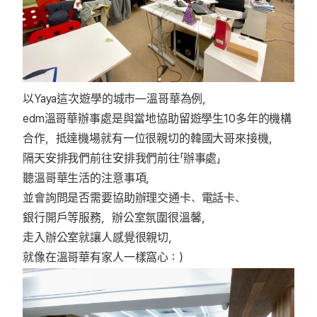
以Yaya這次遊學的城市—溫哥華為例，
edm溫哥華辦事處是與當地協助留遊學生10多年的機構
合作，抵達機場就有一位很親切的韓國大哥來接機，
隔天安排我們前往安排我們前往「辦事處」
聽溫哥華生活的注意事項，
並會詢問是否需要協助辦理交通卡、電話卡、
銀行開戶等服務，辦公室氛圍很溫馨，
走入辦公室就讓人感覺很親切，
就像在溫哥華有家人一樣窩心：）