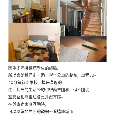
因為多年接待遊學生的經驗，
所以會帶我們走一遍上學坐公車的路線，車程30-
40分鐘就到學校，算是滿近的。
生活起居的生活公約也很簡單隨和，但不隨便，
室友互相尊重也會更井然有序。
在與寄宿家庭互動時，
可以以當地居民的觀點去看這座城市，