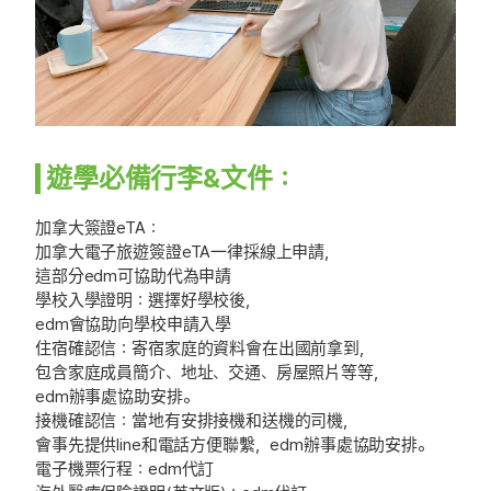
遊學必備行李&文件：
加拿大簽證eTA：
加拿大電子旅遊簽證eTA一律採線上申請，
這部分edm可協助代為申請
學校入學證明：選擇好學校後，
edm會協助向學校申請入學
住宿確認信：寄宿家庭的資料會在出國前拿到，
包含家庭成員簡介、地址、交通、房屋照片等等，
edm辦事處協助安排。
接機確認信：當地有安排接機和送機的司機，
會事先提供line和電話方便聯繫，edm辦事處協助安排。
電子機票行程：edm代訂