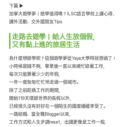
下篇 ▶
加拿大遊學夢｜遊學值得嗎？ILSC語言學校上課心得、
課外活動、交外國朋友Tips
走路去遊學｜給人生放個假，
又有點上進的旅居生活
為什麼想遊學呢？這個遊學夢從Yaya大學時就想過了！
小時候是錢不夠，畢業後一直以來總忙碌著工作，
每次只能算著少少的年假，
一年一度匆匆忙忙地走過一個城市。
除了之前趁換工作的期間，
開始119天環遊世界的長假以外，
已經很久沒有好好在一個陌生的國度緩緩享受了。
一路結婚、當全職Blogger以來，
工作方式和人生步調reset，出國更像是工作一般，