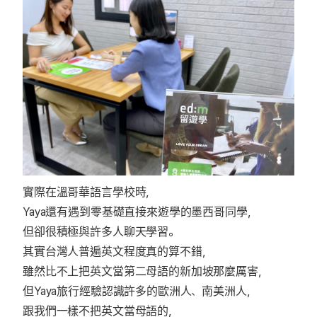
實際在溫哥華語言學校時，
Yaya還有遇到零基礎直接來遊學的墨西哥同學，
但卻很積極與許多人聊天學習。
其實台灣人普遍英文程度真的算不錯，
雖然比不上把英文當第二母語的新加坡那麼厲害，
但Yaya旅行經驗認識許多的歐洲人、南美洲人，
跟我們一樣不把英文當母語的，