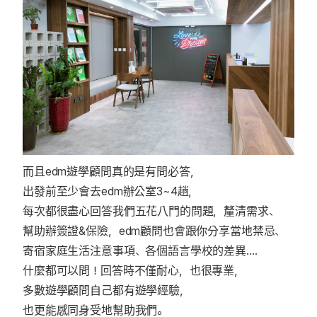
而且edm遊學顧問真的是有問必答，
出發前至少會去edm辦公室3~4趟，
每次都很盡心回答我們五花八門的問題，釐清需求、
幫助辦簽證&保險，edm顧問也會跟你分享當地禁忌、
寄宿家庭生活注意事項、各個語言學校的差異….
什麼都可以問！回答時不僅耐心，也很專業，
多數遊學顧問自己都有遊學經驗，
也更能感同身受地幫助我們。