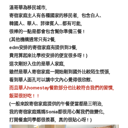
溫哥華為移民城市，
寄宿家庭主人有各種國家的移民者，包含白人、
韓國人、華人、菲律賓人…都有可能，
很棒的一點是都會包含幫你準備三餐！
(其他機構通常只有2餐，
edm安排的寄宿家庭有提供到3餐,
費用算起來比學校安排的便宜很多呀！)
這次剛好入住的是華人家庭，
雖然是華人寄宿家庭一開始剛到國外比較陌生慌張，
看到華人面孔可以講中文內心覺得很欣慰、
而且華人homestay餐飲部分也比較符合我們的習慣，
飯菜很好吃！！
(一般來說寄宿家庭提供的午餐便當都是三明治，
我的寄宿家庭媽媽Sonia都很用心幫我們做變化，
打開餐盒同學都很羨慕，真的很貼心呀！)