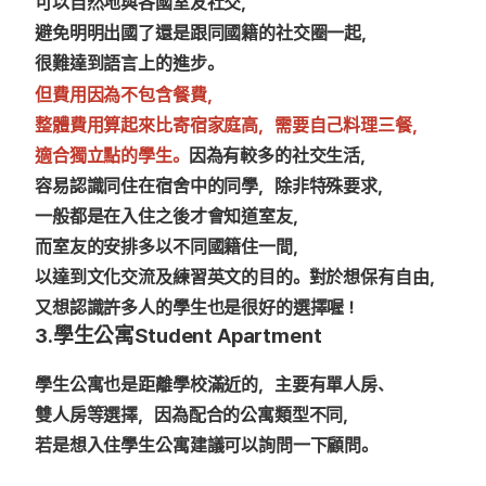
可以自然地與各國室友社交，
避免明明出國了還是跟同國籍的社交圈一起，
很難達到語言上的進步。
但費用因為不包含餐費，
整體費用算起來比寄宿家庭高，需要自己料理三餐，
適合獨立點的學生。
因為有較多的社交生活，
容易認識同住在宿舍中的同學，除非特殊要求，
一般都是在入住之後才會知道室友，
而室友的安排多以不同國籍住一間，
以達到文化交流及練習英文的目的。對於想保有自由，
又想認識許多人的學生也是很好的選擇喔！
3.學生公寓Student Apartment
學生公寓也是距離學校滿近的，主要有單人房、
雙人房等選擇，因為配合的公寓類型不同，
若是想入住學生公寓建議可以詢問一下顧問。