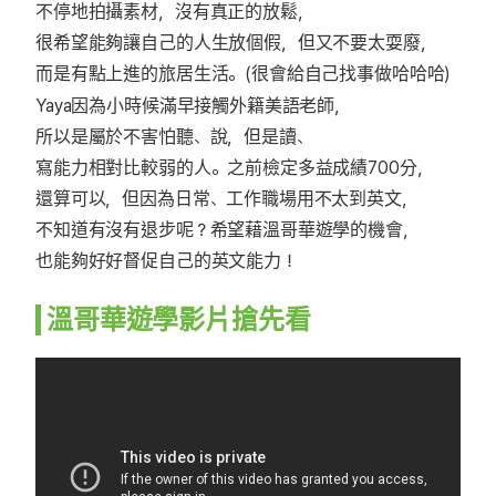
不停地拍攝素材，沒有真正的放鬆，
很希望能夠讓自己的人生放個假，但又不要太耍廢，
而是有點上進的旅居生活。(很會給自己找事做哈哈哈)
Yaya因為小時候滿早接觸外籍美語老師，
所以是屬於不害怕聽、說，但是讀、
寫能力相對比較弱的人。之前檢定多益成績700分，
還算可以，但因為日常、工作職場用不太到英文，
不知道有沒有退步呢？希望藉溫哥華遊學的機會，
也能夠好好督促自己的英文能力！
溫哥華遊學影片搶先看