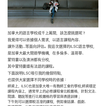
加拿大的語言學校成千上萬間，該怎麼挑選呢？
我覺得可以依據個人需求，以語言課程內容、
課外活動…等面向評估。我這次選擇的ILSC語言學校，
是加拿大最大間遊學機構，在多倫多、溫哥華、
蒙特婁以及澳洲都有分校，
其中蒙特婁還有法語的課程。
下面說明ILSC吸引我的幾個特點，
也提供大家選擇不同學校時的依據：
師資上，ILSC也是加拿大唯一有教師工會的學校,師資穩定
課程內容上，通常早上的必修課程會比較嚴格，針對文法、
閱讀、聽說等進行比較嚴格的學習與表達訓練；
下午則可以選擇較活潑的課程，例如會話課、戲劇、