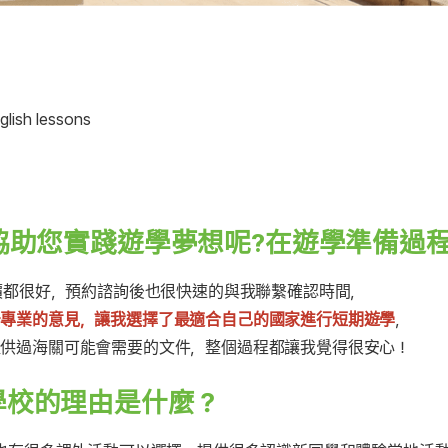
glish lessons
協助您實踐遊學夢想呢?在遊學準備過程
評價都很好，預約諮詢後也很快速的與我聯繫確認時間，
予專業的意見，讓我選擇了最適合自己的國家進行短期遊學
，
供過海關可能會需要的文件，整個過程都讓我覺得很安心！
學校的理由是什麼？