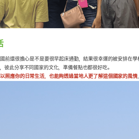
活
出國前還很擔心是不是要很早起床通勤，結果很幸運的被安排在學
，彼此分享不同國家的文化，準備餐點也都很好吃。
可以照應你的日常生活，也能夠透過當地人更了解這個國家的風情