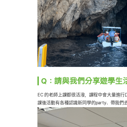
Ｑ：請與我們分享遊學生活
EC 的老師上課都很活潑，課程中會大量進
課後活動有各種認識新同學的party、帶我