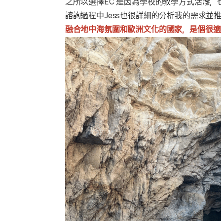
之所以選擇EC 是因為學校的教學方式活潑
諮詢過程中Jess也很詳細的分析我的需求並推
融合地中海氛圍和歐洲文化的國家，是個很適