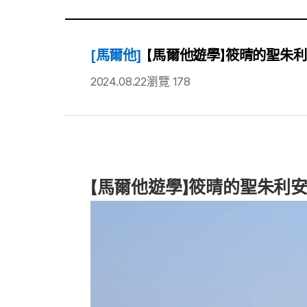
[馬爾他]
【馬爾他遊學】筱晴的聖朱利安遊
2024.08.22
瀏覽 178
【馬爾他遊學】筱晴的聖朱利安