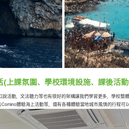
(上課氛圍、學校環境設施、課後活動
行口說活動，文法聽力等也有很好的架構讓我們學習更多，學校整
們去Comino體驗海上活動等，還有各種體驗當地城市風情的行程