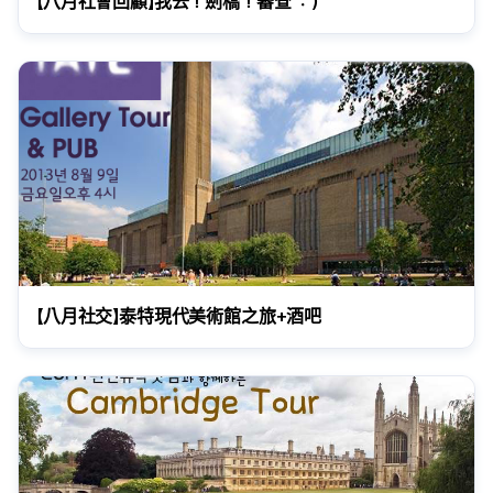
【八月社會回顧】我去！劍橋！審查 ：）
【八月社交】泰特現代美術館之旅+酒吧