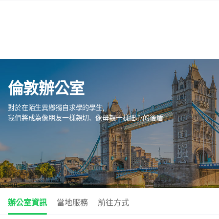
倫敦辦公室
對於在陌生異鄉獨自求學的學生，
我們將成為像朋友一樣親切、像母親一樣細心的後盾
辦公室資訊
當地服務
前往方式