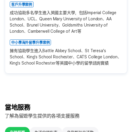
客戶升學案例
成功協助多名學生進入英國主要大學，包括Imperial College
London、UCL、Queen Mary University of London、AA
School、Brunel University、Goldsmiths University of
London、Camberwell College of Art等
中小學海外留學升學案例
擁有協助學生進入Battle Abbey School、St Teresa's
School、King's School Rochester、CATS College London、
King's School Rochester等英國中小學的留學諮詢實績
當地服務
了解為留遊學生提供的各項支援服務