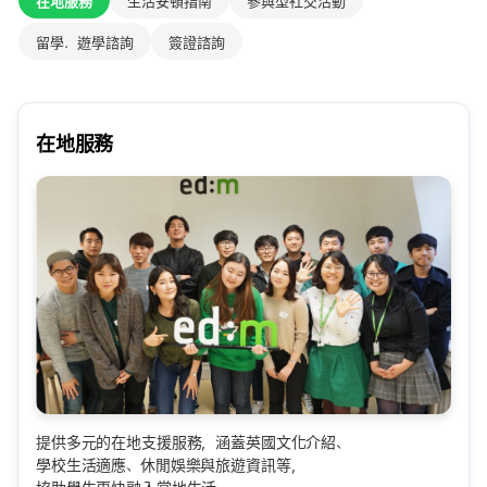
在地服務
生活安頓指南
參與型社交活動
留學．遊學諮詢
簽證諮詢
在地服務
提供多元的在地支援服務，涵蓋英國文化介紹、
學校生活適應、休閒娛樂與旅遊資訊等，