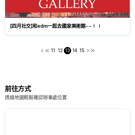
【四月社交】和edm一起去國家美術館~~！ ！
11
12
13
14
15
前往方式
透過地圖輕鬆確認辦事處位置