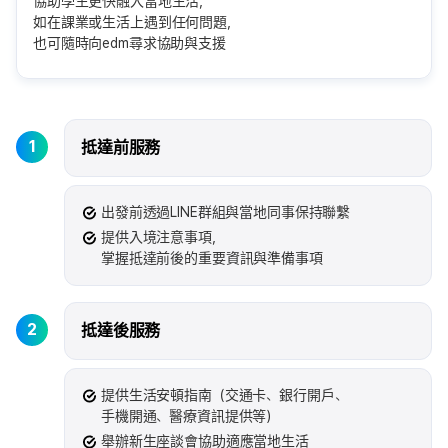
協助學生更快融入當地生活，
如在課業或生活上遇到任何問題，
也可隨時向edm尋求協助與支援
1
抵達前服務
出發前透過LINE群組與當地同事保持聯繫
提供入境注意事項，
掌握抵達前後的重要資訊與準備事項
2
抵達後服務
提供生活安頓指南（交通卡、銀行開戶、
手機開通、醫療資訊提供等）
舉辦新生座談會協助適應當地生活