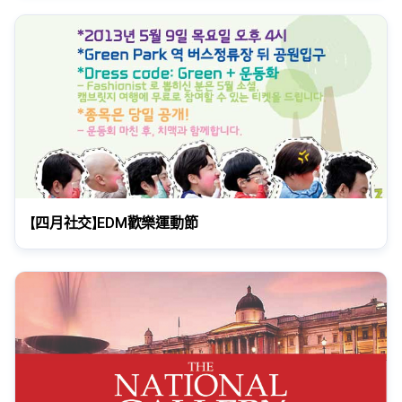
【四月社交】EDM歡樂運動節