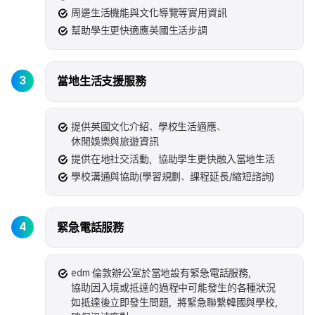
周邊生活機能與文化導覽等實用資訊
幫助學生更快適應英國生活步調
3
當地生活支援服務
提供英國文化介紹、學校生活適應、
休閒娛樂與旅遊資訊
提供在地社交活動，協助學生更快融入當地生活
學校溝通與協助(學習規劃、課程延長/縮短諮詢)
4
緊急電話服務
edm 倫敦辦公室於當地設有緊急電話服務，
協助因入境或抵達的過程中可能發生的各種狀況
如抵達後立即發生問題，將緊急聯繫韓國與學校，