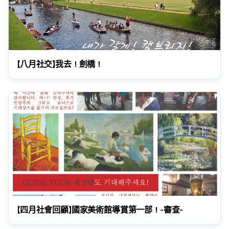
【八月社交】我去！劍橋！
【四月社會回顧】國家美術館導賞第一部！-審查-