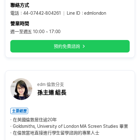
聯絡方式
電話：44-07442-804261
Line ID：edmlondon
營業時間
週一至週五 10:00 ~ 17:00
預約免費諮詢
edm 倫敦分支
孫主連 組長
主要經歷
在英國倫敦居住逾20年
Goldsmiths, University of London MA Screen Studies 畢業
在倫敦當地直接進行學生留學諮詢的專業人士