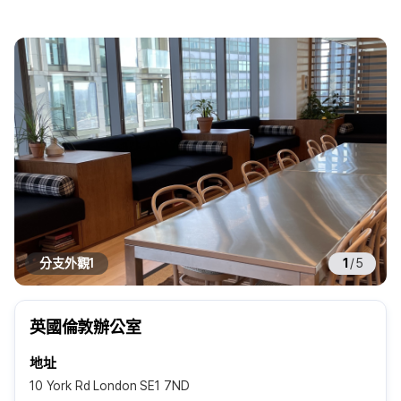
分支外觀1
1
/
5
英國倫敦辦公室
地址
10 York Rd London SE1 7ND