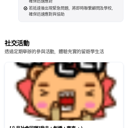
確保迅速應對
若抵達後出現緊急問題，將即時聯繫顧問及學校，
確保迅速應對與協助
社交活動
透過定期舉辦的參與活動，體驗充實的留遊學生活