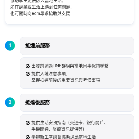
協助學生更快融入當地生活，
如在課業或生活上遇到任何問題，
也可隨時向edm尋求協助與支援
1
抵達前服務
出發前透過LINE群組與當地同事保持聯繫
提供入境注意事項，
掌握抵達前後的重要資訊與準備事項
2
抵達後服務
提供生活安頓指南（交通卡、銀行開戶、
手機開通、醫療資訊提供等）
舉辦新生座談會協助適應當地生活