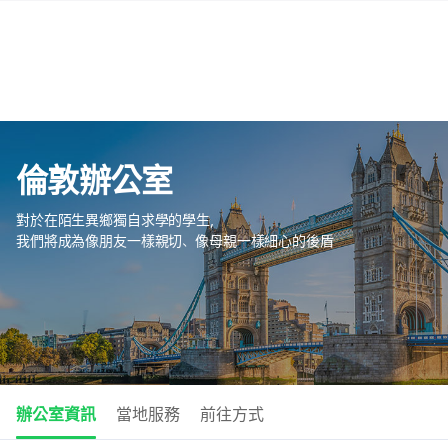
倫敦辦公室
對於在陌生異鄉獨自求學的學生，
我們將成為像朋友一樣親切、像母親一樣細心的後盾
辦公室資訊
當地服務
前往方式