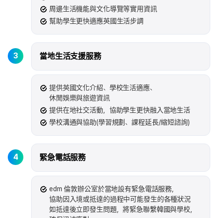
周邊生活機能與文化導覽等實用資訊
幫助學生更快適應英國生活步調
3
當地生活支援服務
提供英國文化介紹、學校生活適應、
休閒娛樂與旅遊資訊
提供在地社交活動，協助學生更快融入當地生活
學校溝通與協助(學習規劃、課程延長/縮短諮詢)
4
緊急電話服務
edm 倫敦辦公室於當地設有緊急電話服務，
協助因入境或抵達的過程中可能發生的各種狀況
如抵達後立即發生問題，將緊急聯繫韓國與學校，