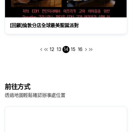
【回顧】倫敦分店全球最美聖誕派對
12
13
14
15
16
前往方式
透過地圖輕鬆確認辦事處位置