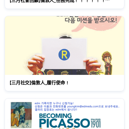
【三月社會回顧】倫敦人_任務完成！ ！ ！ ！ ！ ！^^
【三月社交】倫敦人_履行使命！