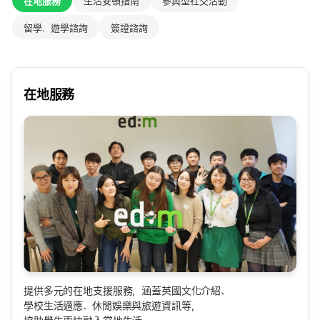
在地服務
生活安頓指南
參與型社交活動
留學．遊學諮詢
簽證諮詢
在地服務
提供多元的在地支援服務，涵蓋英國文化介紹、
學校生活適應、休閒娛樂與旅遊資訊等，