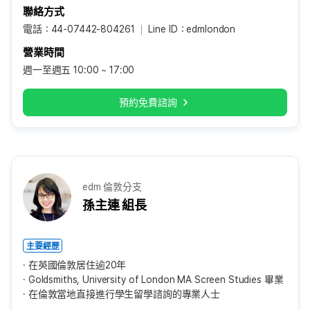
聯絡方式
電話：44-07442-804261
Line ID：edmlondon
營業時間
週一至週五 10:00 ~ 17:00
預約免費諮詢
edm 倫敦分支
孫主連 組長
主要經歷
在英國倫敦居住逾20年
Goldsmiths, University of London MA Screen Studies 畢業
在倫敦當地直接進行學生留學諮詢的專業人士