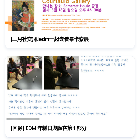
【三月社交】和edm一起去看畢卡索展
[回顧] EDM 年糕日與顧客第 1 部分