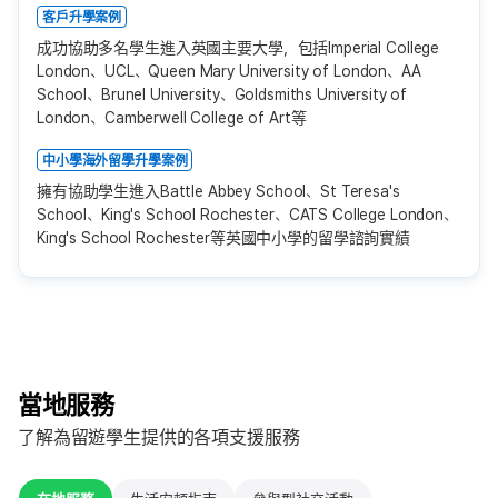
客戶升學案例
成功協助多名學生進入英國主要大學，包括Imperial College
London、UCL、Queen Mary University of London、AA
School、Brunel University、Goldsmiths University of
London、Camberwell College of Art等
中小學海外留學升學案例
擁有協助學生進入Battle Abbey School、St Teresa's
School、King's School Rochester、CATS College London、
King's School Rochester等英國中小學的留學諮詢實績
當地服務
了解為留遊學生提供的各項支援服務