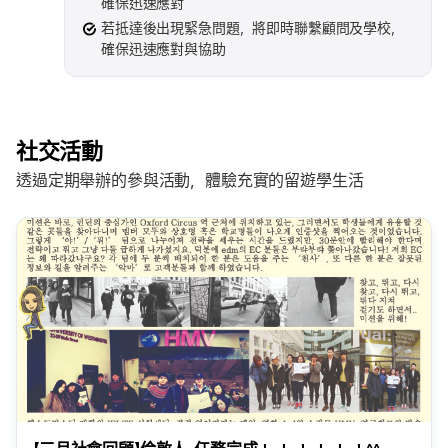
確保迅速應對
若抵達後出現緊急問題，將即時聯繫顧問及學校，
確保迅速應對與協助
社交活動
透過定期舉辦的參與活動，體驗充實的留遊學生活