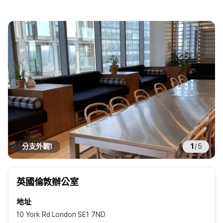
分支外觀1
1
/
5
英國倫敦辦公室
地址
10 York Rd London SE1 7ND