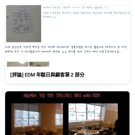
[評論] EDM 年糕日與顧客第 2 部分