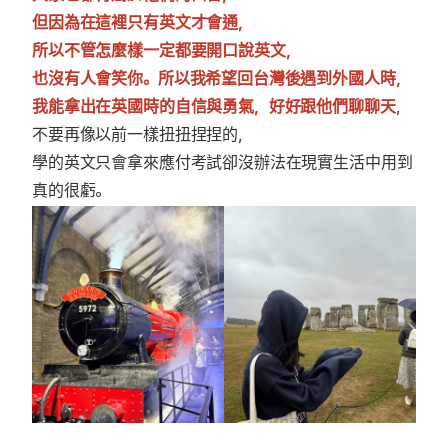
但因為在這裡只有英文才會通，
所以不管怎麼樣一定都要開口說英文，
也沒有人會笑你。所以我希望回台灣後遇到外國人時，
我能拿出在英國時的自信與勇氣，好好跟他們聊聊天
，
不要再像以前一樣扭扭捏捏的，
學的英文只會拿來應付考試卻沒辦法在現實生活中用到
真的很虧。