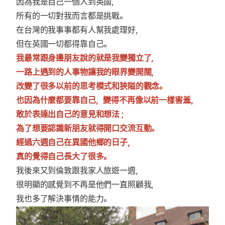
因為我是自己一個人到英國，
所有的一切對我而言都是挑戰。
在台灣的我事事都有人幫我處理好，
但在英國一切都得靠自己。
我最常跟身邊朋友說的就是我變獨立了，
一路上遇到的人事物讓我的眼界變開闊，
改變了很多以前的思考模式和狹隘的觀念。
也因為什麼都要靠自己，變得不再像以前一樣害羞，
敢於表達出自己的意見和想法 ;
為了想要認識新朋友就得開口交流互動。
經過六週自己在異國他鄉的日子，
真的覺得自己長大了很多。
我後來又到倫敦跟我家人旅遊一週，
很明顯的感覺到不再是他們一直照顧我，
我也多了解決事情的能力。