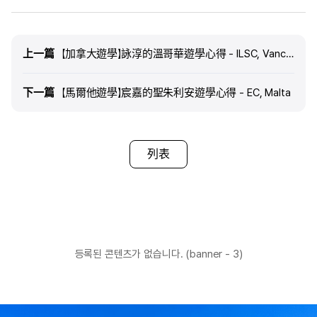
上一篇
上一篇
【加拿大遊學】詠淳的溫哥華遊學心得 - ILSC, Vancouver
下一篇
下一篇
【馬爾他遊學】宸嘉的聖朱利安遊學心得 - EC, Malta
列表
등록된 콘텐츠가 없습니다. (banner - 3)