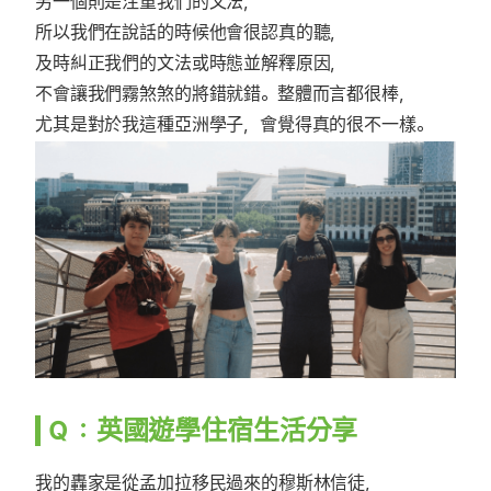
另一個則是注重我們的文法，
所以我們在說話的時候他會很認真的聽，
及時糾正我們的文法或時態並解釋原因，
不會讓我們霧煞煞的將錯就錯。整體而言都很棒，
尤其是對於我這種亞洲學子，會覺得真的很不一樣。
Ｑ：英國遊學住宿生活分享
我的轟家是從孟加拉移民過來的穆斯林信徒，