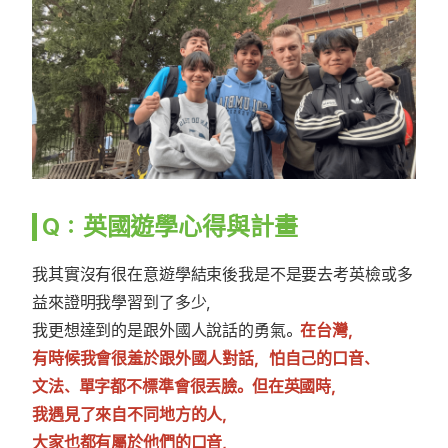
Q：英國遊學心得與計畫
我其實沒有很在意遊學結束後我是不是要去考英檢或多
益來證明我學習到了多少，
我更想達到的是跟外國人說話的勇氣。
在台灣，
有時候我會很羞於跟外國人對話，怕自己的口音、
文法、單字都不標準會很丟臉。但在英國時，
我遇見了來自不同地方的人，
大家也都有屬於他們的口音，