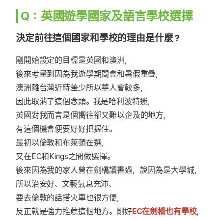
Q：英國遊學國家及語言學校選擇
決定前往這個國家和學校的理由是什麼？
剛開始設定的目標是英國和澳洲，
後來考量到因為我遊學期間會和暑假重疊，
澳洲離台灣近時差少所以華人會較多，
因此取消了這個念頭。我是哈利波特迷，
英國對我而言是個嚮往卻又難以企及的地方，
有這個機會便要好好把握住。
最初以倫敦和布萊頓在選，
又在EC和Kings之間做選擇。
後來因為我的家人曾在劍橋讀書過，說因為是大學城，
所以治安好、文藝氣息充沛、
要去倫敦的話搭火車也很方便，
反正就是強力推薦這個地方。剛好
EC在劍橋也有學校，