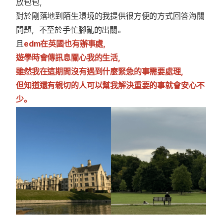
放包包，
對於剛落地到陌生環境的我提供很方便的方式回答海關
問題，不至於手忙腳亂的出關。
且
edm在英國也有辦事處，
遊學時會傳訊息關心我的生活，
雖然我在這期間沒有遇到什麼緊急的事需要處理，
但知道還有親切的人可以幫我解決重要的事就會安心不
少。