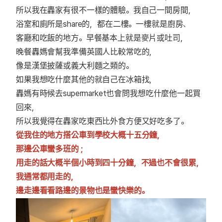
所以我在轟家有很不一樣的體驗。我自己一間房間，
浴室和廁所是share的，都在二樓。一樓就是廚房、
客廳和吃飯的地方。早餐基本上就是麥片或吐司，
晚餐轟媽會幫我準備英國人比較常吃的，
像是漢堡披薩或義大利麵之類的。
如果我想吃什麼其他的就自己在冰箱找，
轟媽有時候去supermarket也會問我想吃什麼他一起買
回來，
所以我覺得在轟家吃東西比外食方便又好吃多了。
從我住的地方搭公車到學校大概十五分鐘，
那邊公車蠻多班的 ;
用走的話大概半個小時到四十分鐘，不過也不會很累，
我通常都用走的，
邊走邊看看路邊的景物也是蠻快樂的。