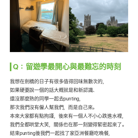
Q：留遊學最開心與最難忘的時刻
我想在劍橋的日子有很多值得回味無數次的，
如果硬要說一個的話大概就是和新認識、
還沒那麼熟的同學一起去punting，
那次我們沒有僱人幫我們，而是自己來。
本來大家都有點拘謹，後來有一個人不小心跌進水裡，
我們全都哄堂大笑，關係也在那一刻變得緊密起來了。
結束punting後我們一起找了家亞洲餐廳吃晚餐，