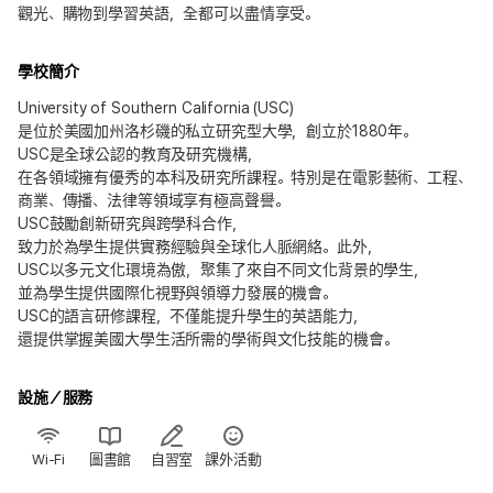
觀光、購物到學習英語，全都可以盡情享受。
學校簡介
University of Southern California (USC)
是位於美國加州洛杉磯的私立研究型大學，創立於1880年。
USC是全球公認的教育及研究機構，
在各領域擁有優秀的本科及研究所課程。特別是在電影藝術、工程、
商業、傳播、法律等領域享有極高聲譽。
USC鼓勵創新研究與跨學科合作，
致力於為學生提供實務經驗與全球化人脈網絡。此外，
USC以多元文化環境為傲，聚集了來自不同文化背景的學生，
並為學生提供國際化視野與領導力發展的機會。
USC的語言研修課程，不僅能提升學生的英語能力，
還提供掌握美國大學生活所需的學術與文化技能的機會。
設施／服務
Wi-Fi
圖書館
自習室
課外活動