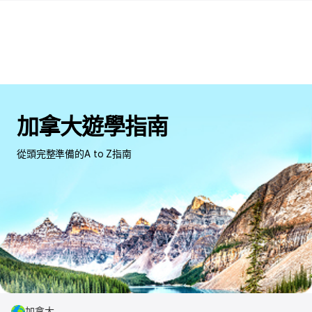
加拿大遊學指南
從頭完整準備的A to Z指南
加拿大