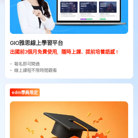
GIO雅思線上學習平台
出國前3個月免費使用，隨時上課、提前培養語感！
報名即可開通
線上課程不限時間觀看
edm學員限定