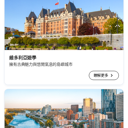
維多利亞遊學
擁有古典魅力與悠閒氣息的島嶼城市
瞭解更多