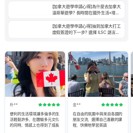
【加拿大遊學申請心得】為什麼去加拿大
溫哥華遊學? 長時間在國外生活+增加
英文能力+旅遊的實惠選擇！
【加拿大遊學申請心得】抽到加拿大打工
度假簽證的下一步? 選擇 ILSC 語言學
校的理由、遊學找到對的代辦很重要！
朴**
金**
便利的生活環境讓多倫多的生
在自由的氛圍中與來自各國的
活輕鬆許多，在體驗多元文化
朋友交流，選擇自己喜歡的課
的同時，情感上也得到了成長
程，快樂地學習英語