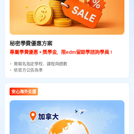
秘密學費優惠方案
專屬學費優惠＋獎學金，限edm留遊學諮詢學員！
需報名指定學校、課程與週數
依官方公告為準
安心海外支援