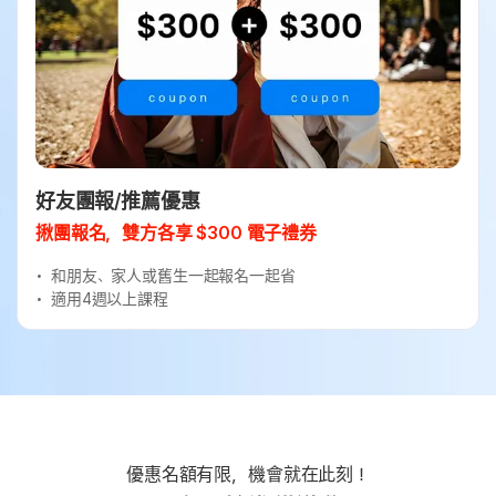
好友團報/推薦優惠
揪團報名，雙方各享 $300 電子禮券
和朋友、家人或舊生一起報名一起省
適用4週以上課程
優惠名額有限，機會就在此刻！