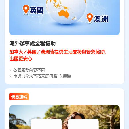
海外辦事處全程協助
加拿大／英國／澳洲皆提供生活支援與緊急協助，
出國更安心
各國服務內容不同
申請加拿大寄宿家庭再贈1次接機
優惠加碼