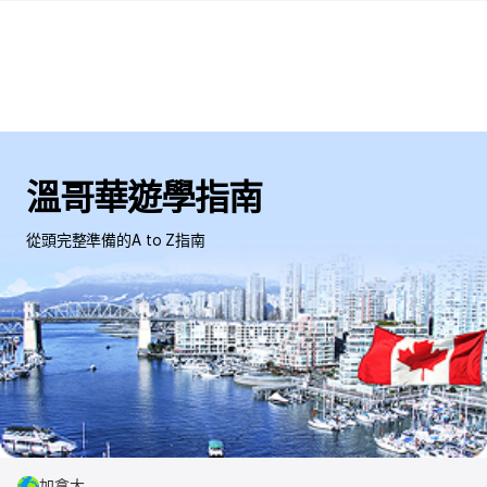
溫哥華遊學指南
從頭完整準備的A to Z指南
加拿大