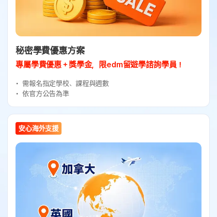
秘密學費優惠方案
專屬學費優惠＋獎學金，限edm留遊學諮詢學員！
需報名指定學校、課程與週數
依官方公告為準
安心海外支援