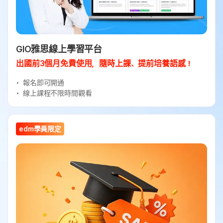
GIO雅思線上學習平台
出國前3個月免費使用，隨時上課、提前培養語感！
報名即可開通
線上課程不限時間觀看
edm學員限定