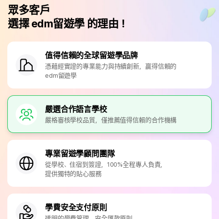
眾多客戶
選擇 edm留遊學 的理由！
值得信賴的全球留遊學品牌
憑藉經實證的專業能力與持續創新，贏得信賴的
edm留遊學
嚴選合作語言學校
嚴格審核學校品質，僅推薦值得信賴的合作機構
專業留遊學顧問團隊
從學校、住宿到簽證，100%全程專人負責，
提供獨特的貼心服務
學費安全支付原則
透明的學費管理，安全匯款原則