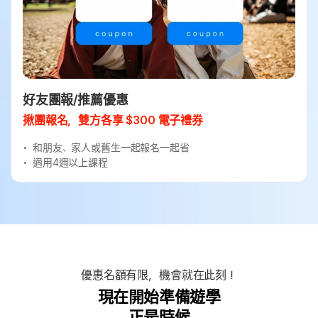
好友團報/推薦優惠
揪團報名，雙方各享 $300 電子禮券
和朋友、家人或舊生一起報名一起省
適用4週以上課程
優惠名額有限，機會就在此刻！
現在開始準備遊學
正是時候