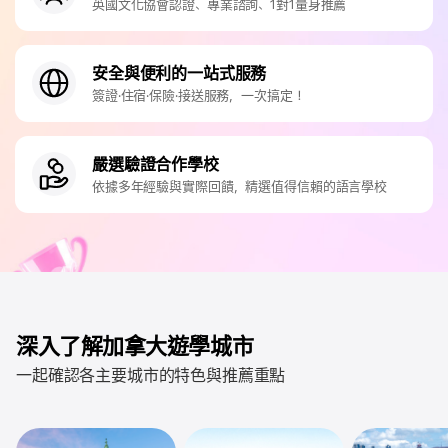
英國文化協會認證、專業諮詢、1對1量身推薦
安全與便利的一站式服務
簽證·住宿·保險·接送服務，一次搞定！
嚴選驗證合作學校
依據多年經驗與實際回饋，精選值得信賴的語言學校
深入了解加拿大遊學城市
一起確認各主要城市的特色與推薦重點