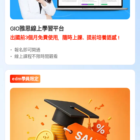
GIO雅思線上學習平台
出國前3個月免費使用，隨時上課、提前培養語感！
報名即可開通
線上課程不限時間觀看
edm學員限定