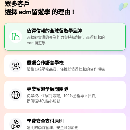
眾多客戶
選擇 edm留遊學 的理由！
值得信賴的全球留遊學品牌
憑藉經實證的專業能力與持續創新，贏得信賴的
edm留遊學
嚴選合作語言學校
嚴格審核學校品質，僅推薦值得信賴的合作機構
專業留遊學顧問團隊
從學校、住宿到簽證，100%全程專人負責，
提供獨特的貼心服務
學費安全支付原則
透明的學費管理，安全匯款原則