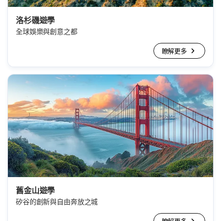
洛杉磯遊學
全球娛樂與創意之都
瞭解更多
舊金山遊學
矽谷的創新與自由奔放之城