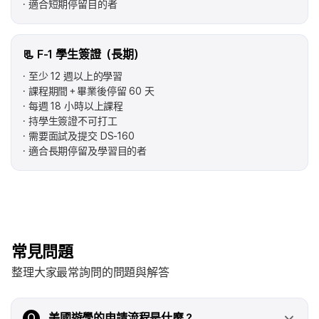
適合短期停留目的者
📃 F-1 學生簽證（長期）
至少 12 週以上的學習
課程期間＋畢業後停留 60 天
每週 18 小時以上課程
持學生簽證不可打工
需要面試及提交 DS‑160
適合長期停留及學習目的者
常見問題
整理大家最常詢問的問題與解答
Q
美國遊學的申請流程是什麼？