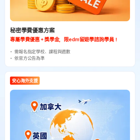
秘密學費優惠方案
專屬學費優惠＋獎學金，限edm留遊學諮詢學員！
需報名指定學校、課程與週數
依官方公告為準
安心海外支援