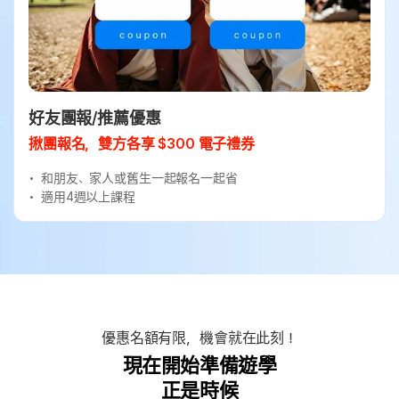
好友團報/推薦優惠
揪團報名，雙方各享 $300 電子禮券
和朋友、家人或舊生一起報名一起省
適用4週以上課程
優惠名額有限，機會就在此刻！
現在開始準備遊學
正是時候