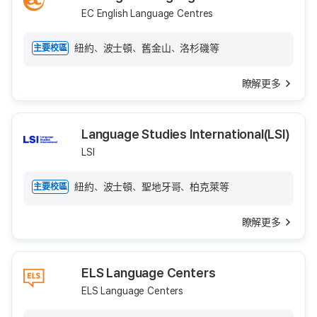
EC English Language Centres
紐約、波士頓、舊金山、洛杉磯等
主要校區
瞭解更多
Language Studies International(LSI)
LSI
紐約、波士頓、聖地牙哥、柏克萊等
主要校區
瞭解更多
ELS Language Centers
ELS Language Centers