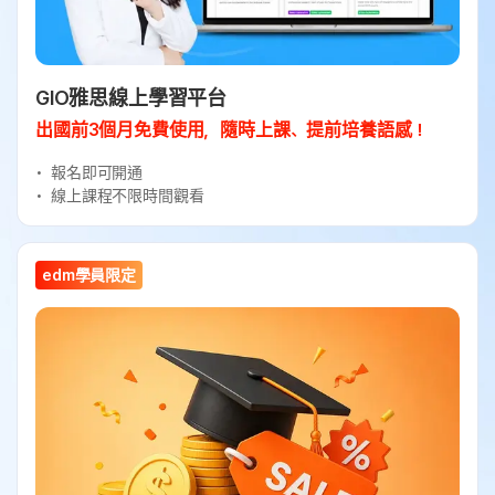
GIO雅思線上學習平台
出國前3個月免費使用，隨時上課、提前培養語感！
報名即可開通
線上課程不限時間觀看
edm學員限定