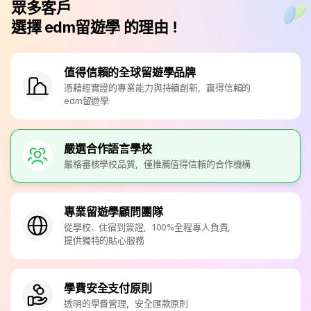
眾多客戶
選擇 edm留遊學 的理由！
值得信賴的全球留遊學品牌
憑藉經實證的專業能力與持續創新，贏得信賴的
edm留遊學
嚴選合作語言學校
嚴格審核學校品質，僅推薦值得信賴的合作機構
專業留遊學顧問團隊
從學校、住宿到簽證，100%全程專人負責，
提供獨特的貼心服務
學費安全支付原則
透明的學費管理，安全匯款原則