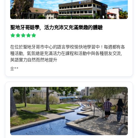
聖地牙哥遊學，活力充沛又充滿樂趣的體驗
在位於聖地牙哥市中心的語言學校愉快地學習中！每週都有各
種活動，氣氛總是充滿活力在課程和活動中與各種朋友交流，
英語實力自然而然地提升
金**