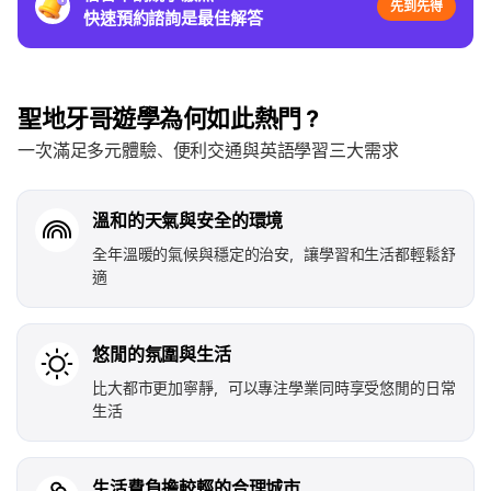
先到先得
快速預約諮詢是最佳解答
聖地牙哥遊學為何如此熱門？
一次滿足多元體驗、便利交通與英語學習三大需求
溫和的天氣與安全的環境
全年溫暖的氣候與穩定的治安，讓學習和生活都輕鬆舒
適
悠閒的氛圍與生活
比大都市更加寧靜，可以專注學業同時享受悠閒的日常
生活
生活費負擔較輕的合理城市