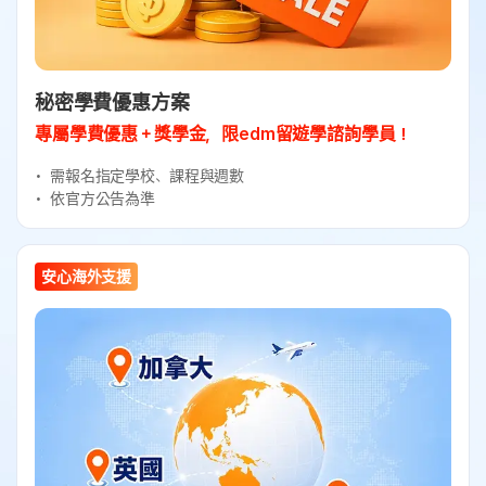
秘密學費優惠方案
專屬學費優惠＋獎學金，限edm留遊學諮詢學員！
需報名指定學校、課程與週數
依官方公告為準
安心海外支援