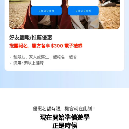
好友團報/推薦優惠
揪團報名，雙方各享 $300 電子禮券
和朋友、家人或舊生一起報名一起省
適用4週以上課程
優惠名額有限，機會就在此刻！
現在開始準備遊學
正是時候