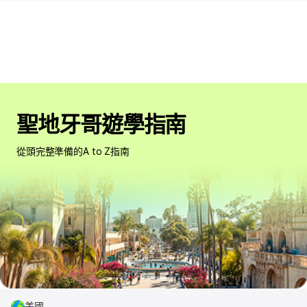
聖地牙哥遊學指南
從頭完整準備的A to Z指南
美國