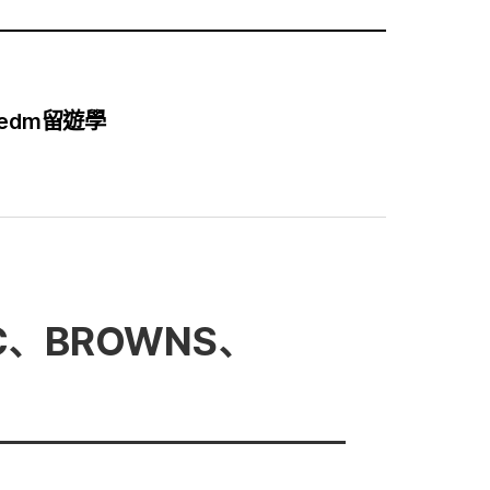
edm留遊學
C、BROWNS、