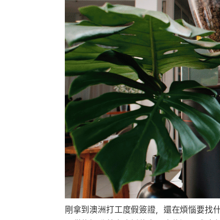
剛拿到澳洲打工度假簽證，還在煩惱要找