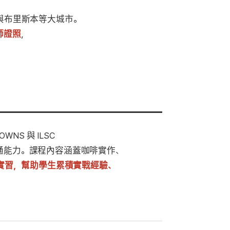
與布里斯本等大城市。
師證照
，
S 與 ILSC
通能力。課程內容涵蓋咖啡實作、
實習，幫助學生累積實戰經驗、