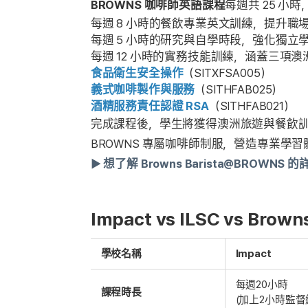
BROWNS 咖啡師英語課程
每週共 25 小時
每週 8 小時的餐飲專業英文訓練，提升職
每週 5 小時的研究與自學時段，強化獨立
每週 12 小時的實務技能訓練，涵蓋三項
食品衛生安全操作
（SITXFSA005）
義式咖啡製作與服務
（SITHFAB025）
酒精服務責任認證 RSA
（SITHFAB021）
完成課程後，學生將獲得澳洲旅遊與餐飲
BROWNS 專屬咖啡師制服，營造專業學習
► 想了解 Browns Barista@BROWNS
Impact vs ILSC vs 
學校名稱
Impact
每週20小時
課程時長
(加上2小時監督