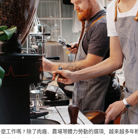
什麼工作嗎？除了肉廠、農場等體力勞動的選項，越來越多年