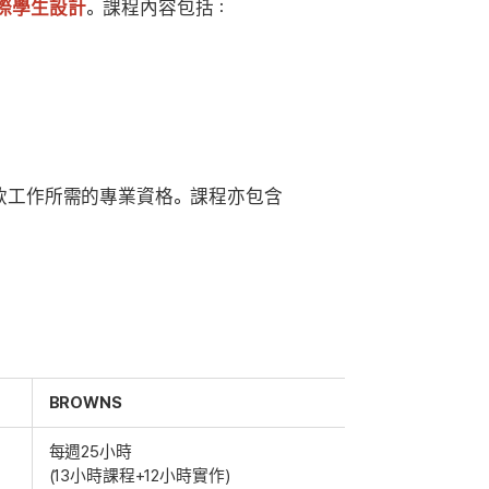
際學生設計
。課程內容包括：
飲工作所需的專業資格。課程亦包含
BROWNS
每週25小時
(13小時課程+12小時實作)