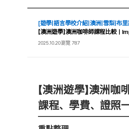
[遊學|語言學校介紹|澳洲|雪梨|布里
【澳洲遊學】澳洲咖啡師課程比較｜Imp
2025.10.20
瀏覽 787
【澳洲遊學】澳洲咖啡師
課程、學費、證照一
重點整理