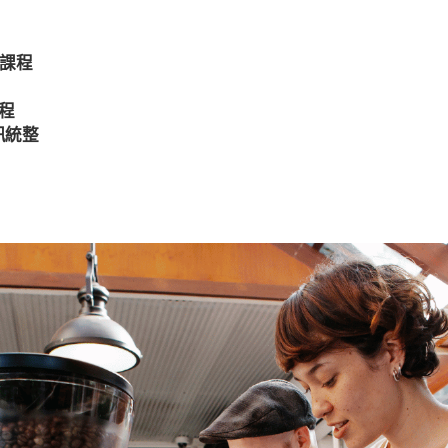
英語課程
課程
資訊統整