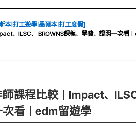
斯本|打工遊學|墨爾本|打工度假]
act、ILSC、 BROWNS課程、學費、證照一次看｜
課程比較｜Impact、ILS
次看｜edm留遊學