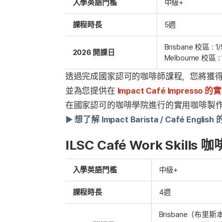
入學英語門檻
中級+
課程時長
5週
Brisbane 校區 : 
2026 開課日
Melbourne 校區 :
透過完成國家認可的咖啡師課程，您將獲得認
並為您提供在
Impact Café Impresso
在國家認可的咖啡學院進行的實用咖啡製作
► 想了解 Impact Barista / Café Eng
ILSC Café Work Skil
入學英語門檻
中級+
課程時長
4週
Brisbane（布里斯本）