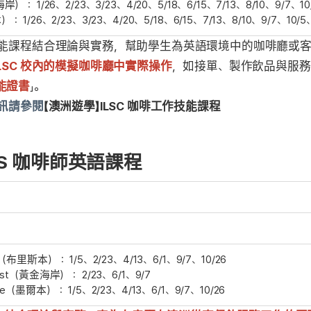
岸）： 1/26、2/23、3/23、4/20、5/18、6/15、7/13、8/10、9/7、10/
： 1/26、2/23、3/23、4/20、5/18、6/15、7/13、8/10、9/7、10/5、
ls 咖啡廳工作技能課程結合理論與實務，幫助學生為英語環境中的咖啡
LSC 校內的模擬咖啡廳中實際操作
，如接單、製作飲品與服務
能證書
」。
細資訊請參閱
【澳洲遊學】ILSC 咖啡工作技能課程
OWNS 咖啡師英語課程
ne（布里斯本）： 1/5、2/23、4/13、6/1、9/7、10/26
oast（黃金海岸）： 2/23、6/1、9/7
rne（墨爾本）： 1/5、2/23、4/13、6/1、9/7、10/26