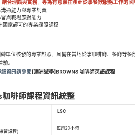
，
結合理論與實務，專為有意願在澳洲從事餐飲服務工作的國
場溝通能力與專業詞彙
學習與職場應對能力
澳洲國家認可的專業證照課程
訓練單位核發的專業證照，具備在當地從事咖啡廳、餐廳等餐
體驗。
 的詳細資訊請參閱
【澳洲遊學】BROWNS 咖啡師英語課程
Browns咖啡師課程資訊統整
ILSC
每週20小時
練習課程)