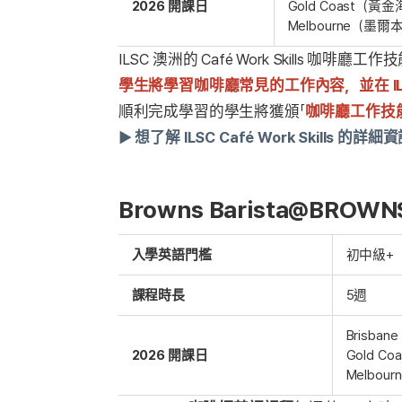
2026 開課日
Gold Coast（黃金海
Melbourne（墨爾本）
ILSC 澳洲的 Café Work Skil
學生將學習咖啡廳常見的工作內容，並在 I
順利完成學習的學生將獲頒「
咖啡廳工作技
► 想了解 ILSC Café Work Skills 的詳
Browns Barista@BR
入學英語門檻
初中級+
課程時長
5週
Brisba
2026 開課日
Gold C
Melbou