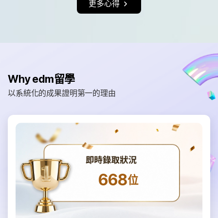
更多心得
Why edm留學
以系統化的成果證明第一的理由
668
位