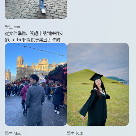
學生 Ann
從文件準備、簽證申請到住宿安
排，edm 都提供專業且即時的協
助。遇到複雜的流程時有人可以
依靠，讓整個申請與出國準備過
程輕鬆許多，也讓人更有安心
感。
學生 Max
學生 筱瑜