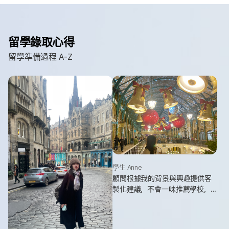
留學錄取心得
留學準備過程 A-Z
學生 Anne
顧問根據我的背景與興趣提供客
製化建議，不會一味推薦學校，
而是真正站在學生角度協助規
劃。