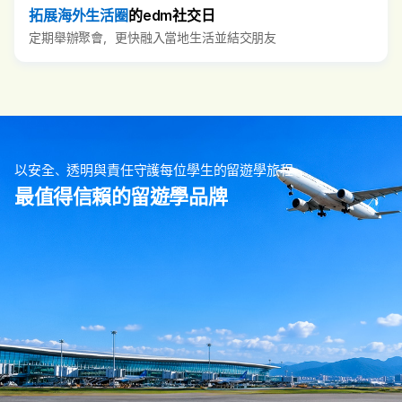
拓展海外生活圈
的edm社交日
定期舉辦聚會，更快融入當地生活並結交朋友
以安全、透明與責任守護每位學生的留遊學旅程
最值得信賴的留遊學品牌