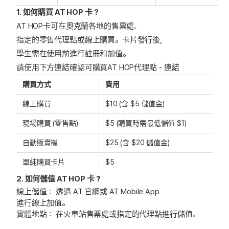
1. 如何購買 AT HOP 卡？
AT HOP卡可在奧克蘭各地的售票處、
指定的零售代理點或線上購買。卡片發行後，
學生需在使用前進行註冊和加值。
請使用下方連結確認可購買AT HOP代理點 -
連結
購買方式
費用
線上購買
$10 (含 $5 儲值金)
現場購買 (零售點)
$5 (購買時需最低儲值 $1)
自動販賣機
$25 (含 $20 儲值金)
單純購買卡片
$5
2. 如何儲值 AT HOP 卡？
線上儲值： 透過 AT 官網或 AT Mobile App
進行線上加值。
實體地點： 在火車站售票處或指定的代理點進行儲值。