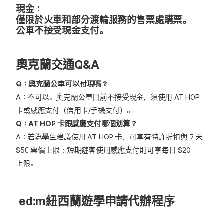
現金：
僅限於火車和部分渡輪服務的售票處購票。
公車不接受現金支付。
奧克蘭交通Q&A
Q：奧克蘭公車可以付現嗎？
A：不可以。奧克蘭公車目前不接受現金，須使用 AT HOP
卡或感應支付（信用卡/手機支付）。
Q：AT HOP 卡跟感應支付哪個划算？
A：若為學生建議使用 AT HOP 卡，可享有特許折扣與 7 天
$50 票價上限；短期遊客使用感應支付則可享每日 $20
上限。
ed:m紐西蘭遊學申請代辦程序