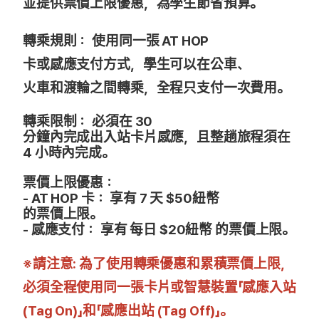
並提供票價上限優惠，為學生節省預算。
轉乘規則：
使用同一張 AT HOP
卡或感應支付方式，學生可以在公車、
火車和渡輪之間轉乘，全程只支付一次費用。
轉乘限制：
必須在 30
分鐘內完成出入站卡片感應，且整趟旅程須在
4 小時內完成。
票價上限優惠：
- AT HOP 卡： 享有 7 天 $50紐幣
的票價上限。
- 感應支付： 享有 每日 $20紐幣 的票價上限。
※請注意: 為了使用轉乘優惠和累積票價上限，
必須全程使用同一張卡片或智慧裝置「感應入站
(Tag On)」和「感應出站 (Tag Off)」。