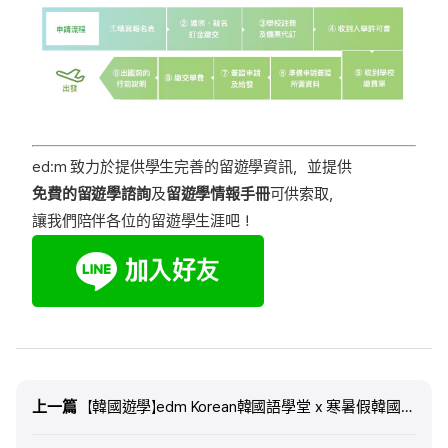
ed:m 致力於提供學生完善的留遊學資訊，並提供
免費的留遊學諮詢
及
留遊學情報手冊
可供索取，
讓我們陪伴各位的留遊學生涯吧！
上一篇
上一篇
【韓國遊學】edm Korean韓國語學堂 x 寒暑假韓國遊學