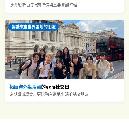
提供系統化的行前準備與重要資訊整理
認識來自世界各地的朋友
拓展海外生活圈
的edm社交日
定期舉辦聚會，更快融入當地生活並結交朋友