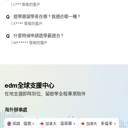
L*** 尊敬的客戶
遊學跟留學差在哪？我適合哪一種？
E**** 尊敬的客戶
什麼時候申請遊學最適合？
M****** 尊敬的客戶
edm全球支援中心
在地支援即時到位，留遊學全程專業陪伴
海外辦事處
倫敦
溫哥華
多倫多
英國
加拿大
加拿大