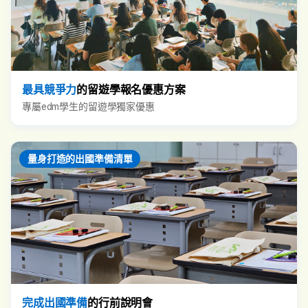
最具競爭力
的留遊學報名優惠方案
專屬edm學生的留遊學獨家優惠
量身打造的出國準備清單
完成出國準備
的行前說明會