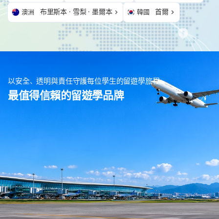
布里斯本 · 雪梨 · 墨爾本
首爾
澳洲
韓國
以安全、透明與責任守護每位學生的留遊學旅程
最值得信賴的留遊學品牌