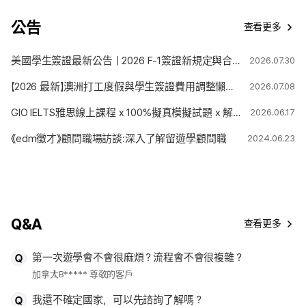
公告
查看更多
美國學生簽證最新公告｜2026 F-1簽證新規定與合法停留期限變更解析
2026.07.30
【2026 最新】澳洲打工度假與學生簽證費用調整懶人包
2026.07.08
GIO IELTS雅思線上課程 x 100%擬真模擬試題 x 解題技巧
2026.06.17
《edm徵才》顧問職場訪談:深入了解留遊學顧問職
2024.06.23
Q&A
查看更多
第一次遊學會不會很麻煩？流程會不會很複雜？
加拿大
B***** 尊敬的客戶
我還不確定國家，可以先諮詢了解嗎？