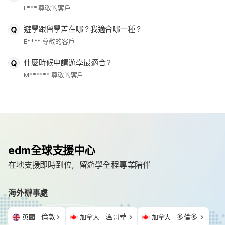
L*** 尊敬的客戶
遊學跟留學差在哪？我適合哪一種？
E**** 尊敬的客戶
什麼時候申請遊學最適合？
M****** 尊敬的客戶
edm全球支援中心
在地支援即時到位，留遊學全程專業陪伴
海外辦事處
倫敦
溫哥華
多倫多
英國
加拿大
加拿大