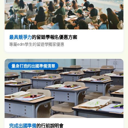
最具競爭力
的留遊學報名優惠方案
專屬edm學生的留遊學獨家優惠
量身打造的出國準備清單
完成出國準備
的行前說明會