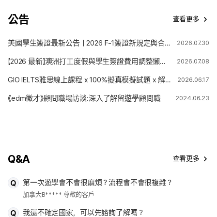
公告
查看更多
美國學生簽證最新公告｜2026 F-1簽證新規定與合法停留期限變更解析
2026.07.30
【2026 最新】澳洲打工度假與學生簽證費用調整懶人包
2026.07.08
GIO IELTS雅思線上課程 x 100%擬真模擬試題 x 解題技巧
2026.06.17
《edm徵才》顧問職場訪談:深入了解留遊學顧問職
2024.06.23
Q&A
查看更多
第一次遊學會不會很麻煩？流程會不會很複雜？
加拿大
B***** 尊敬的客戶
我還不確定國家，可以先諮詢了解嗎？