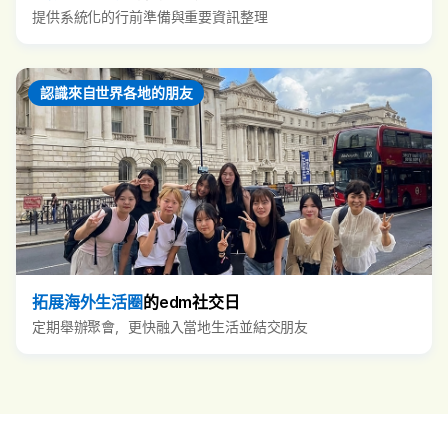
提供系統化的行前準備與重要資訊整理
認識來自世界各地的朋友
拓展海外生活圈
的edm社交日
定期舉辦聚會，更快融入當地生活並結交朋友