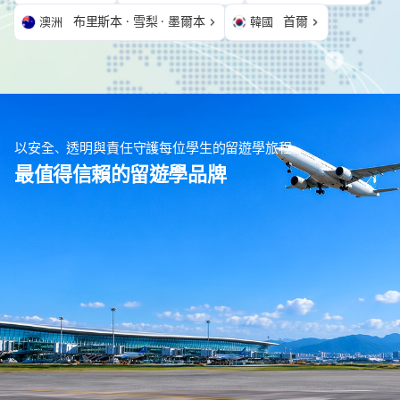
布里斯本 · 雪梨 · 墨爾本
首爾
澳洲
韓國
以安全、透明與責任守護每位學生的留遊學旅程
最值得信賴的留遊學品牌